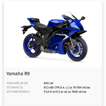
Yamaha R9
РОБОЧИЙ ОБ'ЄМ
890 см³
ПОТУЖНІСТЬ
87,5 кВт (119,0 к. с.) за 10 000 об/хв
КРУТНИЙ МОМЕНТ
93,0 Н·м (9,5 кг·м) за 7000 об/хв