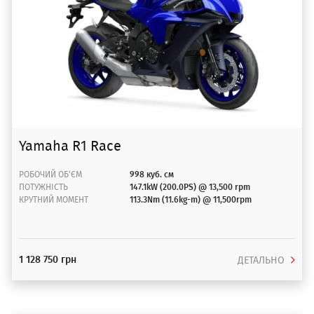
Yamaha R1 Race
РОБОЧИЙ ОБ'ЄМ
998 куб. см
ПОТУЖНІСТЬ
147.1kW (200.0PS) @ 13,500 rpm
КРУТНИЙ МОМЕНТ
113.3Nm (11.6kg-m) @ 11,500rpm
1 128 750 грн
ДЕТАЛЬНО