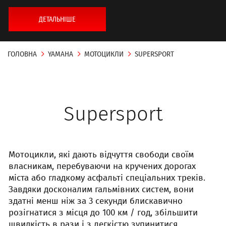
ДЕТАЛЬНІШЕ
ГОЛОВНА
YAMAHA
МОТОЦИКЛИ
SUPERSPORT
Supersport
Мотоцикли, які дають відчуття свободи своїм
власникам, перебуваючи на кручених дорогах
міста або гладкому асфальті спеціальних треків.
Завдяки досконалим гальмівних систем, вони
здатні менш ніж за 3 секунди блискавично
розігнатися з місця до 100 км / год, збільшити
швидкість в рази і з легкістю зупинитися.