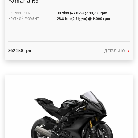
Yamaha R3
ПОТУЖНІСТЬ
30.9kW (42.0PS) @ 10,750 rpm
КРУТНИЙ МОМЕНТ
28.8 Nm (2.9kg-m) @ 9,000 rpm
362 250 грн
ДЕТАЛЬНО