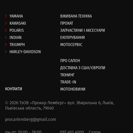
YAMAHA
ВЖИВАНА ТЕХНІКА
KAWASAKI
ПРОКАТ
POLARIS
ЗАПЧАСТИНИ І АКСЕСУАРИ
INDIAN
ЕКІПІРУВАННЯ
TRIUMPH
МОТОСЕРВІС
HARLEY-DAVIDSON
ПРО САЛОН
ДОСТАВКА З США/ЄВРОПИ
ТЮНИНГ
TRADE-IN
КОНТАКТИ
МОТОНОВИНИ
© 2026 ТзОВ «Прокар Лемберг»
вул. Збиральна 6,
Львів,
Львівська область, 79040
procarlemberg@gmail.com
пн-пт: 10:00 - 18:00
097 401 4000
Салон