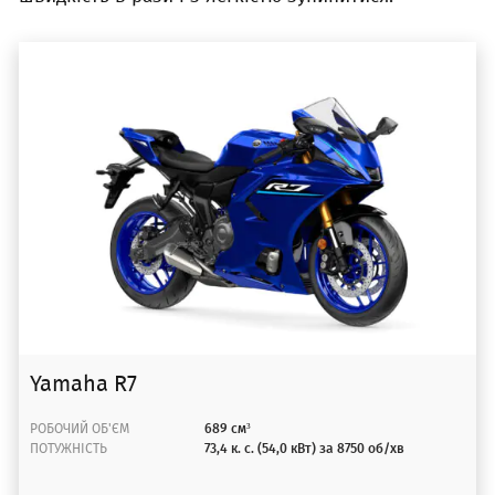
Yamaha R7
РОБОЧИЙ ОБ'ЄМ
689 см³
ПОТУЖНІСТЬ
73,4 к. с. (54,0 кВт) за 8750 об/хв