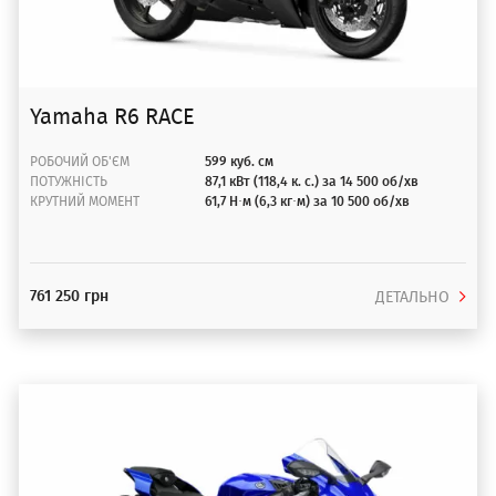
Yamaha R6 RACE
РОБОЧИЙ ОБ'ЄМ
599 куб. см
ПОТУЖНІСТЬ
87,1 кВт (118,4 к. с.) за 14 500 об/хв
КРУТНИЙ МОМЕНТ
61,7 Н·м (6,3 кг·м) за 10 500 об/хв
761 250 грн
ДЕТАЛЬНО