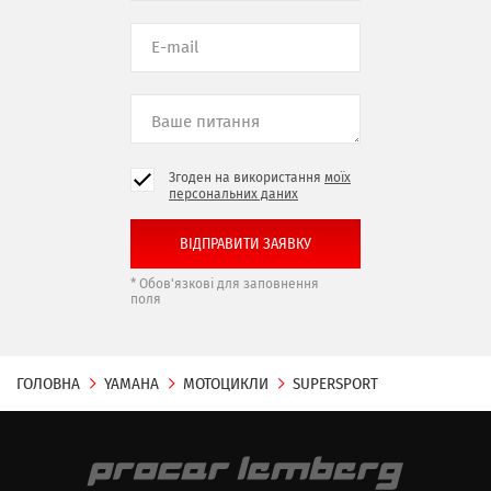
Згоден на використання
моїх
персональних даних
* Обов'язкові для заповнення
поля
ГОЛОВНА
YAMAHA
МОТОЦИКЛИ
SUPERSPORT