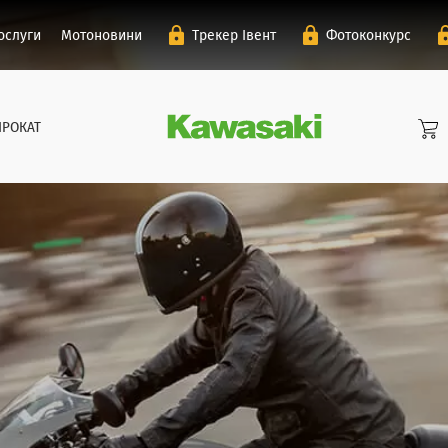
ослуги
Мотоновини
Трекер Івент
Фотоконкурс
ПРОКАТ