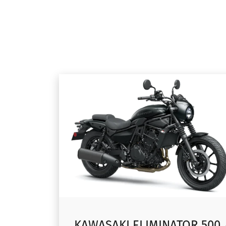
KAWASAKI ELIMINATOR 500 