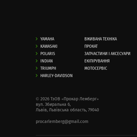
YAMAHA
ВЖИВАНА ТЕХНІКА
KAWASAKI
ПРОКАТ
POLARIS
ЗАПЧАСТИНИ І АКСЕСУАРИ
INDIAN
ЕКІПІРУВАННЯ
TRIUMPH
МОТОСЕРВІС
HARLEY-DAVIDSON
© 2026 ТзОВ «Прокар Лемберг»
вул. Збиральна 6,
Львів, Львівська область, 79040
procarlemberg@gmail.com