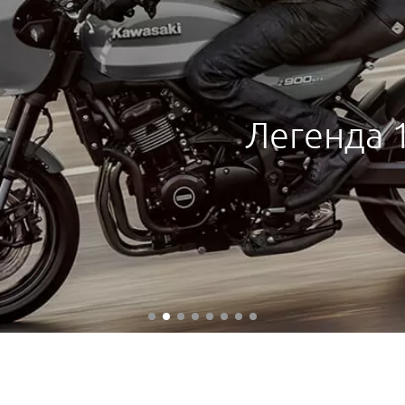
Легенда 