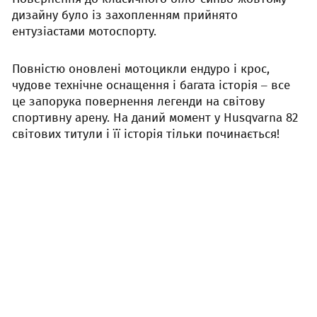
дизайну було із захопленням прийнято
ентузіастами мотоспорту.
Повністю оновлені мотоцикли ендуро і крос,
чудове технічне оснащення і багата історія – все
це запорука повернення легенди на світову
спортивну арену. На даний момент у Husqvarna 82
світових титули і її історія тільки починається!