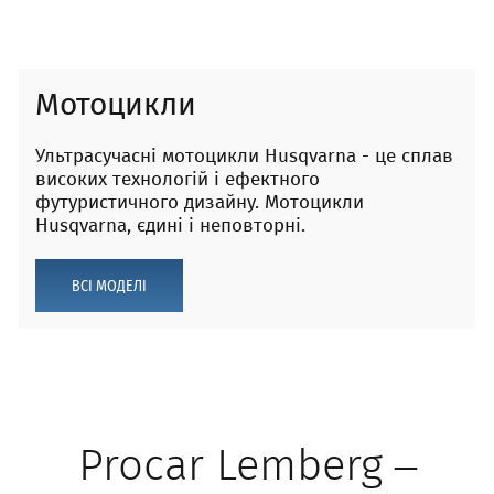
Мотоцикли
Ультрасучасні мотоцикли Husqvarna - це сплав
високих технологій і ефектного
футуристичного дизайну. Мотоцикли
Husqvarna, єдині і неповторні.
ВСІ МОДЕЛІ
Procar Lemberg –