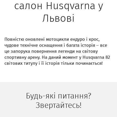
салон Husqvarna у
Львові
Повністю оновлені мотоцикли ендуро і крос,
чудове технічне оснащення і багата історія – все
це запорука повернення легенди на світову
спортивну арену. На даний момент у Husqvarna 82
світових титулу і її історія тільки починається!
Будь-які питання?
Звертайтесь!