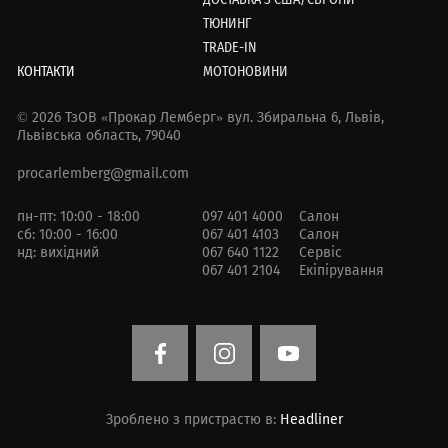
ТЮНИНГ
TRADE-IN
КОНТАКТИ
МОТОНОВИНИ
© 2026 ТзОВ «Прокар Лемберг»
вул. Збиральна 6,
Львів,
Львівська область, 79040
procarlemberg@gmail.com
пн-пт: 10:00 - 18:00
097 401 4000
Салон
сб: 10:00 - 16:00
067 401 4103
Салон
нд: вихідний
067 640 1122
Сервіс
067 401 2104
Екіпірування
Зроблено з пристрастю в:
Headliner