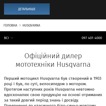
ДЕТАЛЬНІШЕ
ГОЛОВНА
HUSQVARNA
ВСІ
097 401 4000
Офіційний дилер
мототехніки Husqvarna
Перший мотоцикл Husqvarna був створений в 1903
році і був, по суті, велосипедом з мотором.
Протягом наступних років Husqvarna невтомно
вдосконалює свою продукцію на основі отриманих
за такий довгий період знань і досвіду.
Повернення до класичного біло-синьо-жовтому