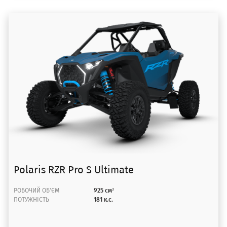
Polaris RZR Pro S Ultimate
РОБОЧИЙ ОБ'ЄМ
925 см³
ПОТУЖНІСТЬ
181 к.с.