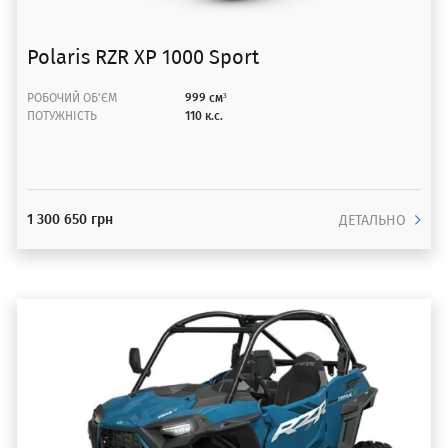
Polaris RZR XP 1000 Sport
РОБОЧИЙ ОБ'ЄМ
999 см³
ПОТУЖНІСТЬ
110 к.с.
1 300 650 грн
ДЕТАЛЬНО