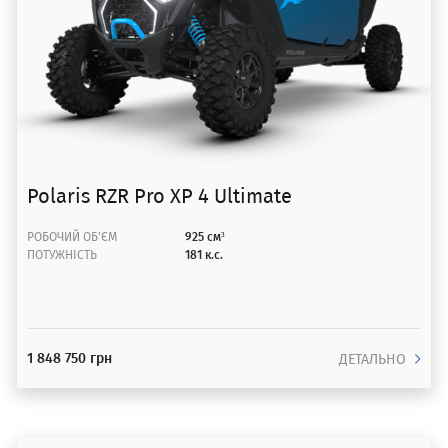
Polaris RZR Pro XP 4 Ultimate
РОБОЧИЙ ОБ'ЄМ
925 см³
ПОТУЖНІСТЬ
181 к.с.
1 848 750 грн
ДЕТАЛЬНО