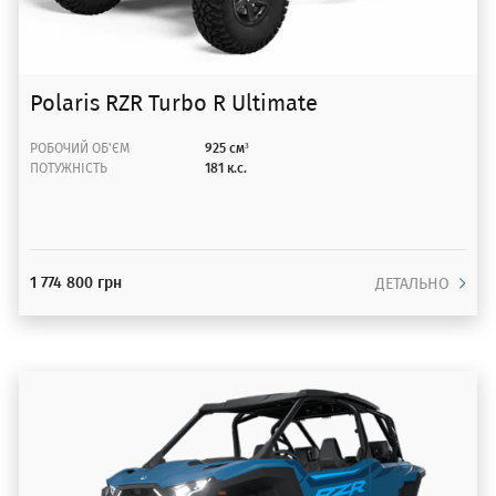
Polaris RZR Turbo R Ultimate
РОБОЧИЙ ОБ'ЄМ
925 см³
ПОТУЖНІСТЬ
181 к.с.
1 774 800 грн
ДЕТАЛЬНО