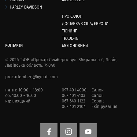
HARLEY-DAVIDSON
ПРО САЛОН
ДОСТАВКА З США/ЄВРОПИ
ТЮНИНГ
TRADE-IN
КОНТАКТИ
МОТОНОВИНИ
© 2026 ТзОВ «Прокар Лемберг»
вул. Збиральна 6,
Львів,
Львівська область, 79040
procarlemberg@gmail.com
пн-пт: 10:00 - 18:00
097 401 4000
Салон
сб: 10:00 - 16:00
067 401 4103
Салон
нд: вихідний
067 640 1122
Сервіс
067 401 2104
Екіпірування