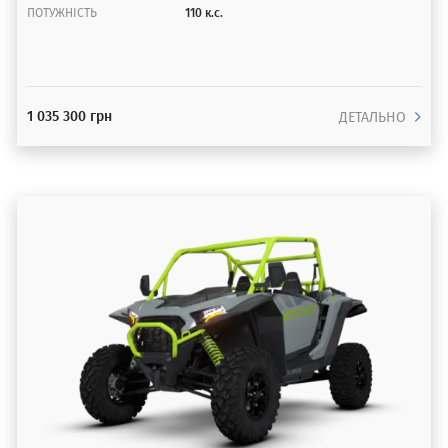
ПОТУЖНІСТЬ
110 к.с.
1 035 300 грн
ДЕТАЛЬНО