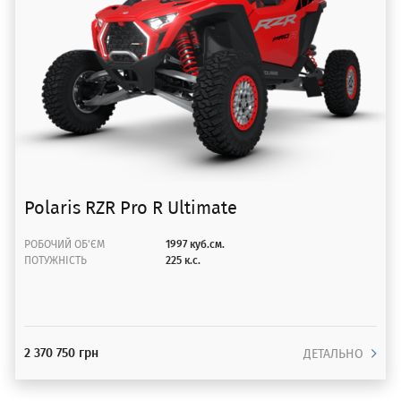
Polaris RZR Pro R Ultimate
РОБОЧИЙ ОБ'ЄМ
1997 куб.см.
ПОТУЖНІСТЬ
225 к.с.
2 370 750 грн
ДЕТАЛЬНО