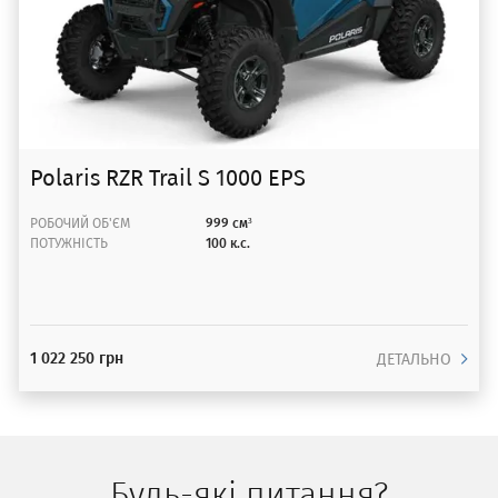
Polaris RZR Trail S 1000 EPS
РОБОЧИЙ ОБ'ЄМ
999 см³
ПОТУЖНІСТЬ
100 к.с.
1 022 250 грн
ДЕТАЛЬНО
Будь-які питання?