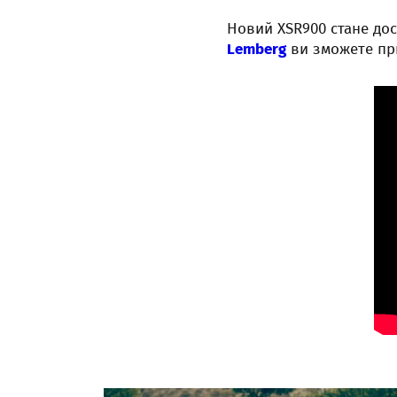
Новий XSR900 стане дос
Lemberg
ви зможете при