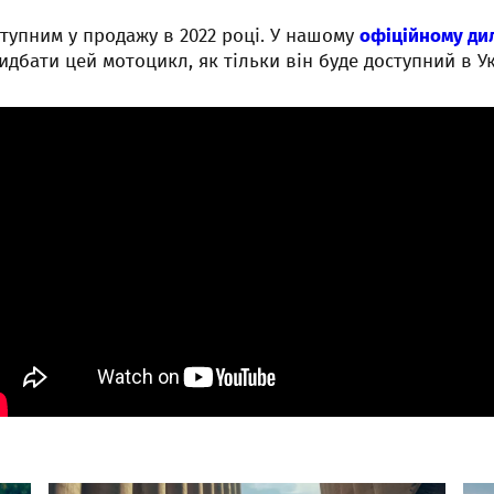
тупним у продажу в 2022 році. У нашому
офіційному дил
дбати цей мотоцикл, як тільки він буде доступний в Ук