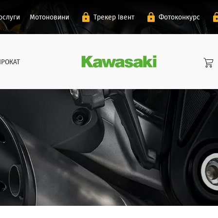
ослуги
Мотоновини
Трекер Івент
Фотоконкурс
ПРОКАТ