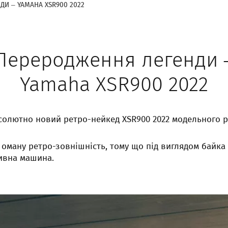
ДИ – YAMAHA XSR900 2022
Переродження легенди 
Yamaha XSR900 2022
солютно новий ретро-нейкед XSR900 2022 модельного р
 оману ретро-зовнішність, тому що під виглядом байка 
ивна машина.