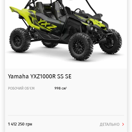
Yamaha YXZ1000R SS SE
РОБОЧИЙ ОБ'ЄМ
998 см³
1 412 250 грн
ДЕТАЛЬНО