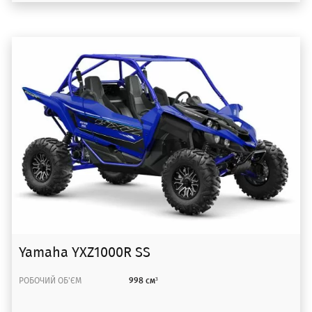
Yamaha YXZ1000R SS
РОБОЧИЙ ОБ'ЄМ
998 см³