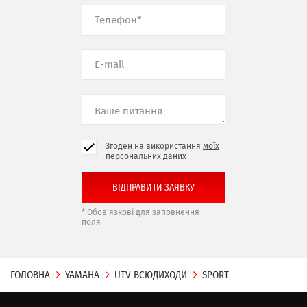
Згоден на використання
моїх
персональних даних
* Обов'язкові для заповнення
поля
ГОЛОВНА
YAMAHA
UTV ВСЮДИХОДИ
SPORT