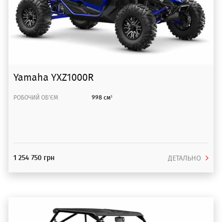
Yamaha YXZ1000R
РОБОЧИЙ ОБ'ЄМ
998 см³
1 254 750 грн
ДЕТАЛЬНО