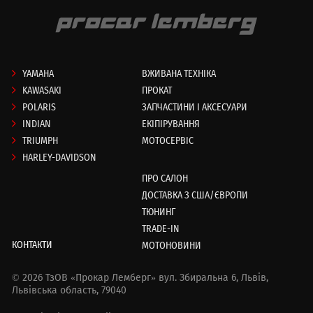
YAMAHA
ВЖИВАНА ТЕХНІКА
KAWASAKI
ПРОКАТ
POLARIS
ЗАПЧАСТИНИ І АКСЕСУАРИ
INDIAN
ЕКІПІРУВАННЯ
TRIUMPH
МОТОСЕРВІС
HARLEY-DAVIDSON
ПРО САЛОН
ДОСТАВКА З США/ЄВРОПИ
ТЮНИНГ
TRADE-IN
КОНТАКТИ
МОТОНОВИНИ
© 2026 ТзОВ «Прокар Лемберг»
вул. Збиральна 6,
Львів,
Львівська область, 79040