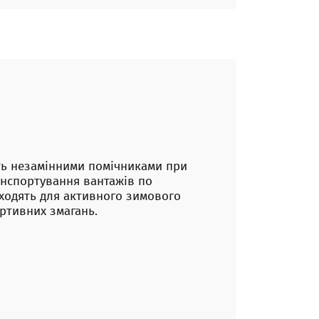
ть незамінними помічниками при
анспортування вантажів по
ходять для активного зимового
ортивних змагань.