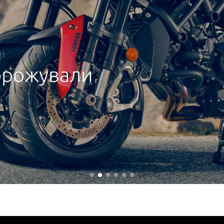
орожували