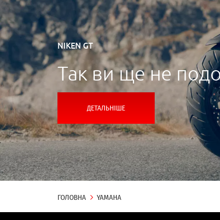
NIKEN GT
Так ви ще не под
ДЕТАЛЬНІШЕ
ГОЛОВНА
YAMAHA