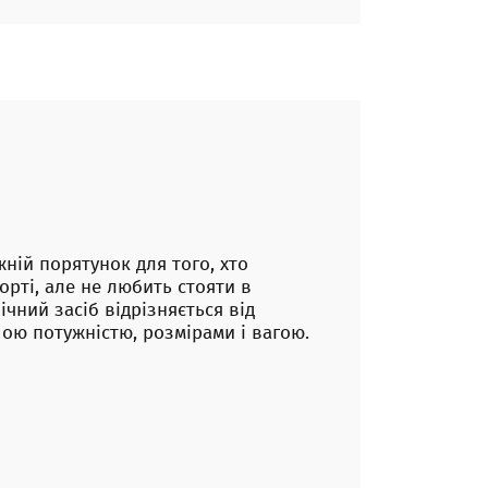
жній порятунок для того, хто
орті, але не любить стояти в
ічний засіб відрізняється від
ю потужністю, розмірами і вагою.