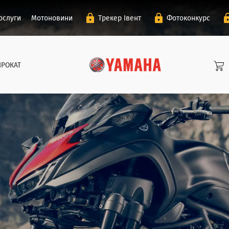
ослуги
Мотоновини
Трекер Івент
Фотоконкурс
ПРОКАТ