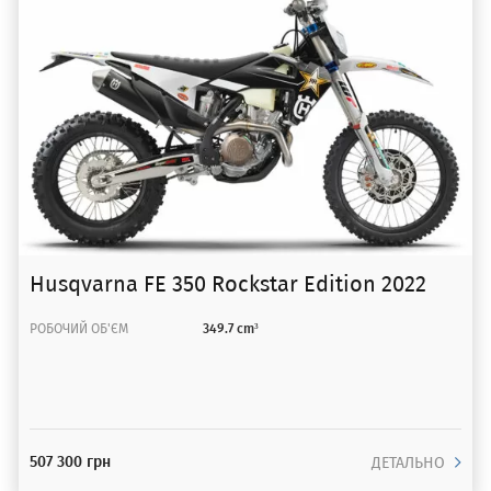
Husqvarna FE 350 Rockstar Edition 2022
РОБОЧИЙ ОБ'ЄМ
349.7 cm³
507 300 грн
ДЕТАЛЬНО