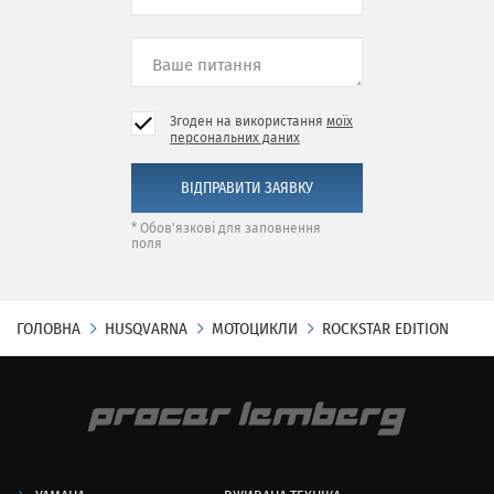
Згоден на використання
моїх
персональних даних
* Обов'язкові для заповнення
поля
ГОЛОВНА
HUSQVARNA
МОТОЦИКЛИ
ROCKSTAR EDITION