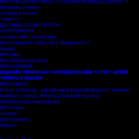
ВИКОРИСТАННЯ САЙТУ / ПОЛІТИКА КОНФІДЕНЦІЙНОСТІ
Вживана техніка
Техніка в салоні
Trade-in
ДОСТАВКА З США/ЄВРОПИ
ЕКІПІРУВАННЯ
Запчастини і аксесуари
Наша адреса: Львів, вул. Збиральна, 6
Кошик
Магазин
Мій обліковий запис
МОТОНОВИНИ
ВІДКРИТІ ЗМАГАННЯ З МОТОДЖИМХАНИ ТА ТЕСТ-ДРАЙВ
YAMAHA У ЛЬВОВІ!
МОТОСЕРВІС
Procar Lemberg – офіційний дилерський центр Yamaha,
Kawasaki, Indian, Polaris у Західній Україні
Оформлення замовлення
Про салон
Тюнинг
Фотоконкурс
Прокат
Архіви