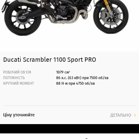
Ducati Scrambler 1100 Sport PRO
РОБОЧИЙ ОБ'ЄМ
1079 см³
ПОТУЖНІСТЬ
86 к.с. (63 кВт) при 7500 об/хв
КРУТНИЙ МОМЕНТ
88 Н·м при 4750 об/хв
Ціну уточнюйте
ДЕТАЛЬНО