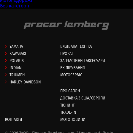
Мотоподорожі
(7)
Без категорії
(58)
YAMAHA
ВЖИВАНА ТЕХНІКА
KAWASAKI
ПРОКАТ
POLARIS
ЗАПЧАСТИНИ І АКСЕСУАРИ
INDIAN
ЕКІПІРУВАННЯ
TRIUMPH
МОТОСЕРВІС
HARLEY-DAVIDSON
ПРО САЛОН
ДОСТАВКА З США/ЄВРОПИ
ТЮНИНГ
TRADE-IN
КОНТАКТИ
МОТОНОВИНИ