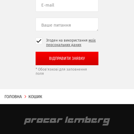
Згоден на використання
моїх
персональних даних
* Обов'язкові для заповнення
поля
ГОЛОВНА
КОШИК