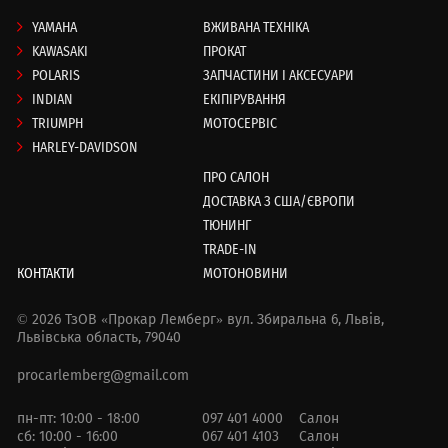
YAMAHA
ВЖИВАНА ТЕХНІКА
KAWASAKI
ПРОКАТ
POLARIS
ЗАПЧАСТИНИ І АКСЕСУАРИ
INDIAN
ЕКІПІРУВАННЯ
TRIUMPH
МОТОСЕРВІС
HARLEY-DAVIDSON
ПРО САЛОН
ДОСТАВКА З США/ЄВРОПИ
ТЮНИНГ
TRADE-IN
КОНТАКТИ
МОТОНОВИНИ
© 2026 ТзОВ «Прокар Лемберг»
вул. Збиральна 6,
Львів,
Львівська область, 79040
procarlemberg@gmail.com
пн-пт: 10:00 - 18:00
097 401 4000
Салон
сб: 10:00 - 16:00
067 401 4103
Салон