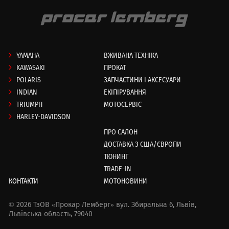
YAMAHA
ВЖИВАНА ТЕХНІКА
KAWASAKI
ПРОКАТ
POLARIS
ЗАПЧАСТИНИ І АКСЕСУАРИ
INDIAN
ЕКІПІРУВАННЯ
TRIUMPH
МОТОСЕРВІС
HARLEY-DAVIDSON
ПРО САЛОН
ДОСТАВКА З США/ЄВРОПИ
ТЮНИНГ
TRADE-IN
КОНТАКТИ
МОТОНОВИНИ
© 2026 ТзОВ «Прокар Лемберг»
вул. Збиральна 6,
Львів,
Львівська область, 79040