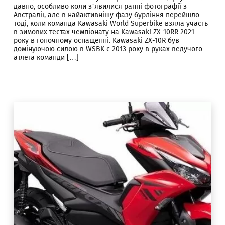
давно, особливо коли з’явилися ранні фотографії з
Австралії, але в найактивнішу фазу бурління перейшло
тоді, коли команда Kawasaki World Superbike взяла участь
в зимових тестах чемпіонату на Kawasaki ZX-10RR 2021
року в гоночному оснащенні. Kawasaki ZX-10R був
домінуючою силою в WSBK c 2013 року в руках ведучого
атлета команди […]