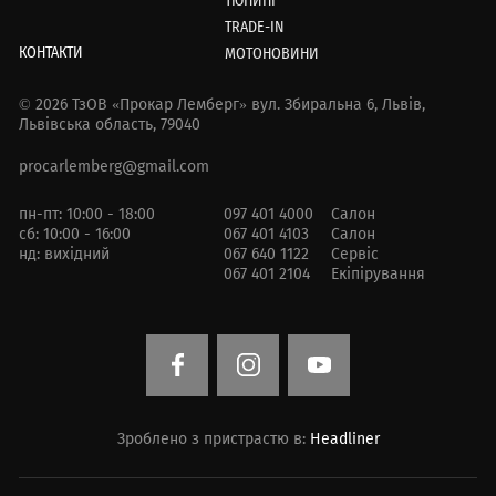
ТЮНИНГ
TRADE-IN
КОНТАКТИ
МОТОНОВИНИ
© 2026 ТзОВ «Прокар Лемберг»
вул. Збиральна 6,
Львів,
Львівська область, 79040
procarlemberg@gmail.com
пн-пт: 10:00 - 18:00
097 401 4000
Салон
сб: 10:00 - 16:00
067 401 4103
Салон
нд: вихідний
067 640 1122
Сервіс
067 401 2104
Екіпірування
Зроблено з пристрастю в:
Headliner