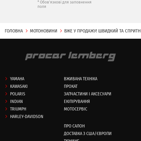
* Обов'язкові для заповнення
поля
ГОЛОВНА
МОТОНОВИНИ
ВЖЕ У ПРОДАЖУ! ШВИДКИЙ ТА СПРИТН
YAMAHA
ВЖИВАНА ТЕХНІКА
KAWASAKI
ПРОКАТ
POLARIS
ЗАПЧАСТИНИ І АКСЕСУАРИ
INDIAN
ЕКІПІРУВАННЯ
TRIUMPH
МОТОСЕРВІС
HARLEY-DAVIDSON
ПРО САЛОН
ДОСТАВКА З США/ЄВРОПИ