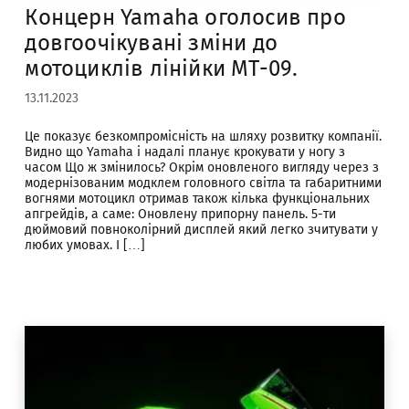
Концерн Yamaha оголосив про
довгоочікувані зміни до
мотоциклів лінійки МТ-09.
13.11.2023
Це показує безкомпромісність на шляху розвитку компанії.
Видно що Yamaha і надалі планує крокувати у ногу з
часом Що ж змінилось? Окрім оновленого вигляду через з
модернізованим модклем головного світла та габаритними
вогнями мотоцикл отримав також кілька функціональних
апгрейдів, а саме: Оновлену припорну панель. 5-ти
дюймовий повноколірний дисплей який легко зчитувати у
любих умовах. І […]