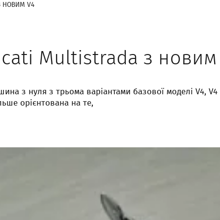
З НОВИМ V4
cati Multistrada з новим
на з нуля з трьома варіантами базової моделі V4, V4 S
льше орієнтована на те,