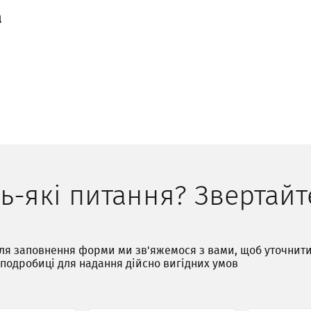
а
ь-які питання? Звертайт
ля заповнення форми ми зв'яжемося з вами, щоб уточнит
 подробиці для надання дійсно вигідних умов