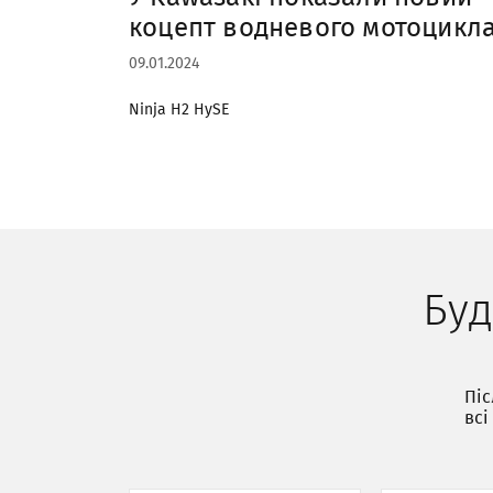
коцепт водневого мотоцикл
09.01.2024
Ninja H2 HySE
Буд
Піс
всі