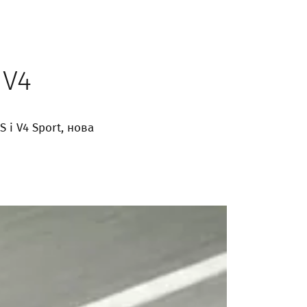
 V4
 і V4 Sport, нова