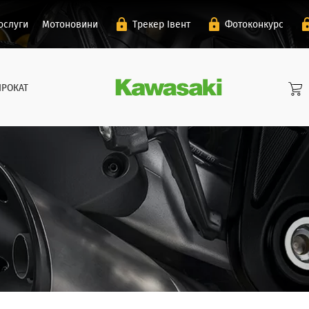
ослуги
Мотоновини
Трекер Івент
Фотоконкурс
ПРОКАТ