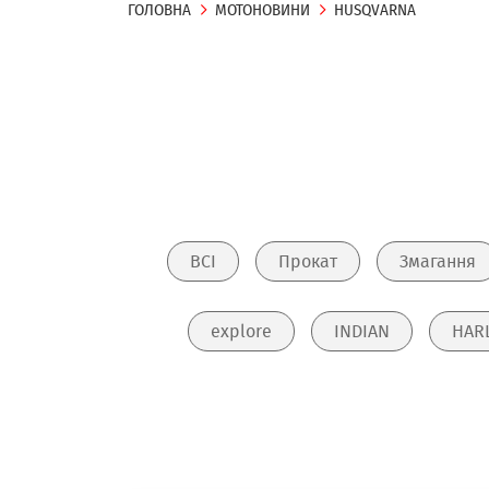
ГОЛОВНА
МОТОНОВИНИ
HUSQVARNA
ВСІ
Прокат
Змагання
explore
INDIAN
HAR