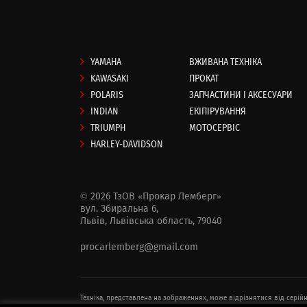
YAMAHA
ВЖИВАНА ТЕХНІКА
KAWASAKI
ПРОКАТ
POLARIS
ЗАПЧАСТИНИ І АКСЕСУАРИ
INDIAN
ЕКІПІРУВАННЯ
TRIUMPH
МОТОСЕРВІС
HARLEY-DAVIDSON
© 2026 ТзОВ «Прокар Лемберг»
вул. Збиральна 6,
Львів, Львівська область, 79040
procarlemberg@gmail.com
Техніка, представлена ​​на зображеннях, може відрізнятися від сері