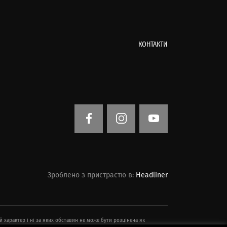
КОНТАКТИ
Зроблено з пристрастю в:
Headliner
й характер і ні за яких обставин не може бути розцінена як