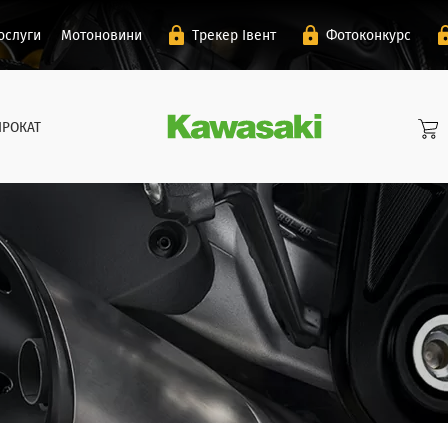
ослуги
Мотоновини
Трекер Івент
Фотоконкурс
ПРОКАТ