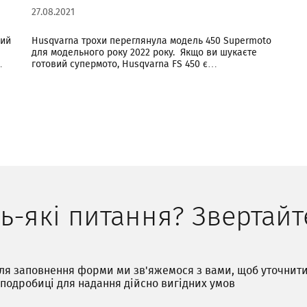
27.08.2021
ний
Husqvarna трохи переглянула модель 450 Supermoto
для модельного року 2022 року. Якщо ви шукаєте
…
готовий супермото, Husqvarna FS 450 є…
ь-які питання? Звертайт
ля заповнення форми ми зв'яжемося з вами, щоб уточнит
 подробиці для надання дійсно вигідних умов