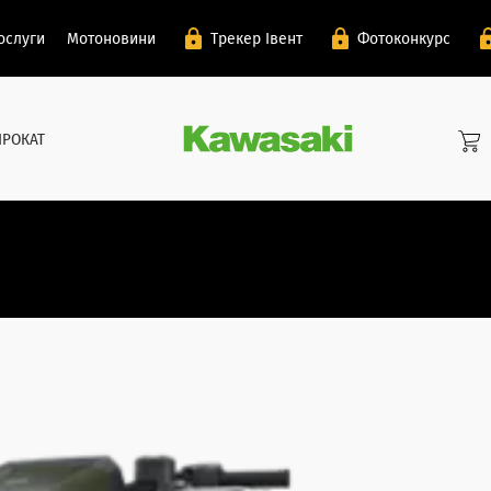
ослуги
Мотоновини
Трекер Івент
Фотоконкурс
ПРОКАТ