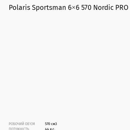
Polaris Sportsman 6×6 570 Nordic PRO
РОБОЧИЙ ОБ'ЄМ
570 см3
ПОТУЖНІСТЬ
44 к.с.