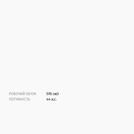
РОБОЧИЙ ОБ'ЄМ
570 см3
ПОТУЖНІСТЬ
44 к.с.