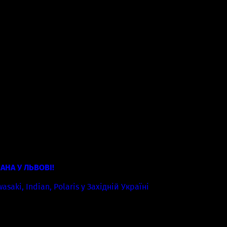
AHA У ЛЬВОВІ!
aki, Indian, Polaris у Західній Україні