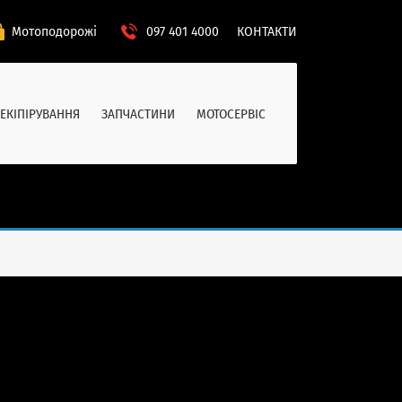
Мотоподорожі
097 401 4000
КОНТАКТИ
ЕКІПІРУВАННЯ
ЗАПЧАСТИНИ
МОТОСЕРВІС