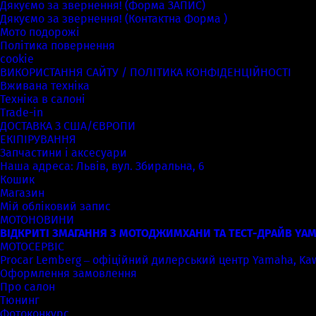
Дякуємо за звернення! (Форма ЗАПИС)
Дякуємо за звернення! (Контактна Форма )
Мото подорожі
Політика повернення
cookie
ВИКОРИСТАННЯ САЙТУ / ПОЛІТИКА КОНФІДЕНЦІЙНОСТІ
Вживана техніка
Техніка в салоні
Trade-in
ДОСТАВКА З США/ЄВРОПИ
ЕКІПІРУВАННЯ
Запчастини і аксесуари
Наша адреса: Львів, вул. Збиральна, 6
Кошик
Магазин
Мій обліковий запис
МОТОНОВИНИ
ВІДКРИТІ ЗМАГАННЯ З МОТОДЖИМХАНИ ТА ТЕСТ-ДРАЙВ YAM
МОТОСЕРВІС
Procar Lemberg – офіційний дилерський центр Yamaha, Kawas
Оформлення замовлення
Про салон
Тюнинг
Фотоконкурс