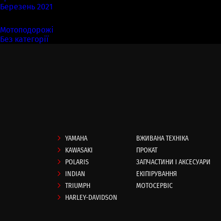
Березень 2021
Категорії
Мотоподорожі
(7)
Без категорії
(58)
YAMAHA
ВЖИВАНА ТЕХНІКА
KAWASAKI
ПРОКАТ
POLARIS
ЗАПЧАСТИНИ І АКСЕСУАРИ
INDIAN
ЕКІПІРУВАННЯ
TRIUMPH
МОТОСЕРВІС
HARLEY-DAVIDSON