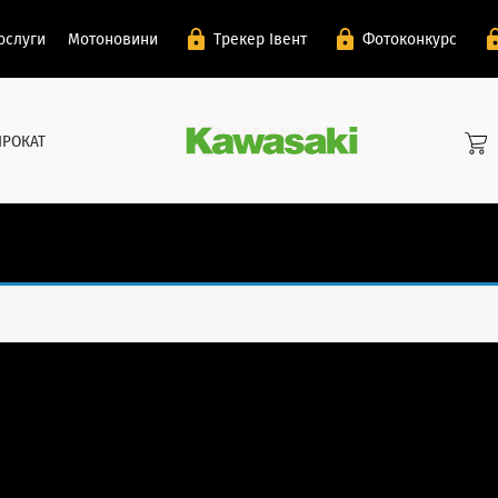
ослуги
Мотоновини
Трекер Івент
Фотоконкурс
ПРОКАТ