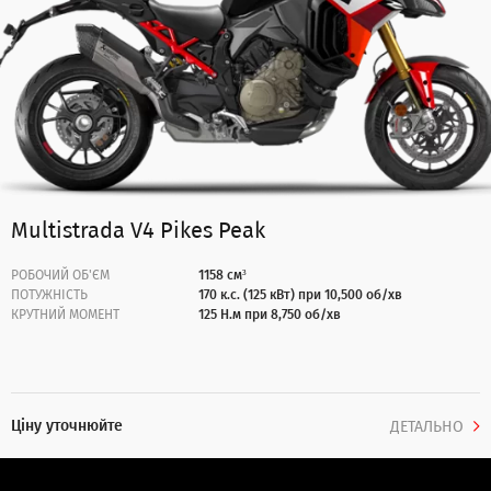
Multistrada V4 Pikes Peak
РОБОЧИЙ ОБ'ЄМ
1158 см³
ПОТУЖНІСТЬ
170 к.с. (125 кВт) при 10,500 об/хв
КРУТНИЙ МОМЕНТ
125 Н.м при 8,750 об/хв
Ціну уточнюйте
ДЕТАЛЬНО