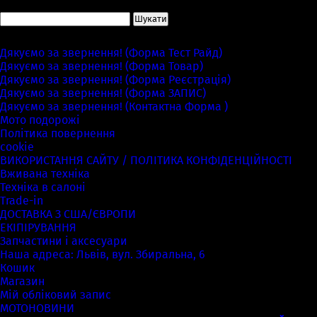
Пошук:
Сторінки
Дякуємо за звернення! (Форма Тест Райд)
Дякуємо за звернення! (Форма Товар)
Дякуємо за звернення! (Форма Реєстрація)
Дякуємо за звернення! (Форма ЗАПИС)
Дякуємо за звернення! (Контактна Форма )
Мото подорожі
Політика повернення
cookie
ВИКОРИСТАННЯ САЙТУ / ПОЛІТИКА КОНФІДЕНЦІЙНОСТІ
Вживана техніка
Техніка в салоні
Trade-in
ДОСТАВКА З США/ЄВРОПИ
ЕКІПІРУВАННЯ
Запчастини і аксесуари
Наша адреса: Львів, вул. Збиральна, 6
Кошик
Магазин
Мій обліковий запис
МОТОНОВИНИ