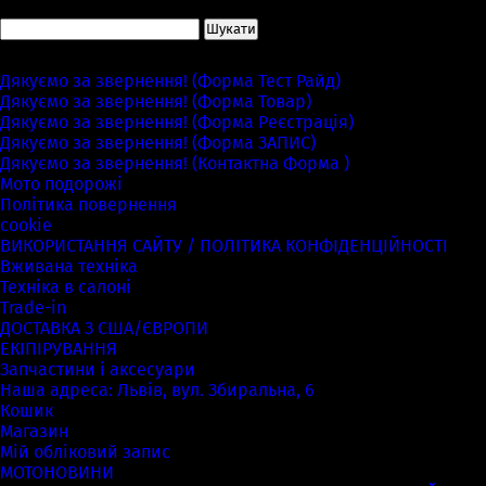
Пошук:
Сторінки
Дякуємо за звернення! (Форма Тест Райд)
Дякуємо за звернення! (Форма Товар)
Дякуємо за звернення! (Форма Реєстрація)
Дякуємо за звернення! (Форма ЗАПИС)
Дякуємо за звернення! (Контактна Форма )
Мото подорожі
Політика повернення
cookie
ВИКОРИСТАННЯ САЙТУ / ПОЛІТИКА КОНФІДЕНЦІЙНОСТІ
Вживана техніка
Техніка в салоні
Trade-in
ДОСТАВКА З США/ЄВРОПИ
ЕКІПІРУВАННЯ
Запчастини і аксесуари
Наша адреса: Львів, вул. Збиральна, 6
Кошик
Магазин
Мій обліковий запис
МОТОНОВИНИ