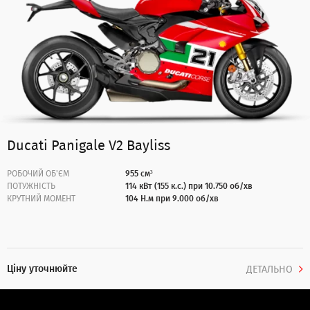
Ducati Panigale V2 Bayliss
РОБОЧИЙ ОБ'ЄМ
955 см³
ПОТУЖНІСТЬ
114 кВт (155 к.с.) при 10.750 об/хв
КРУТНИЙ МОМЕНТ
104 Н.м при 9.000 об/хв
Ціну уточнюйте
ДЕТАЛЬНО