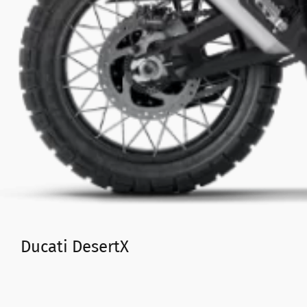
Ducati DesertX