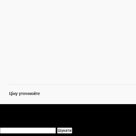
Ціну уточнюйте
Пошук: