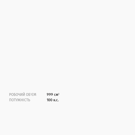
РОБОЧИЙ ОБ'ЄМ
999 см³
ПОТУЖНІСТЬ
100 к.с.