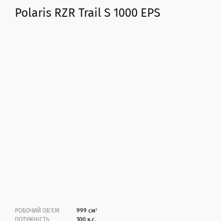
Polaris RZR Trail S 1000 EPS
РОБОЧИЙ ОБ'ЄМ
999 см³
ПОТУЖНІСТЬ
100 к.с.