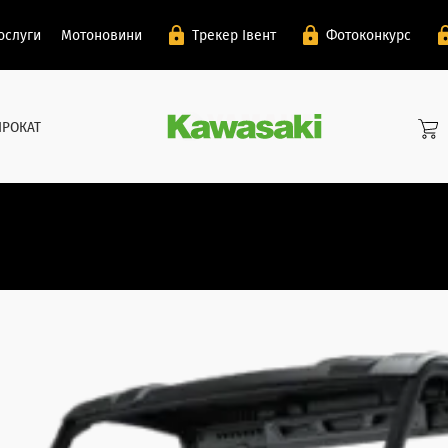
ослуги
Мотоновини
Трекер Івент
Фотоконкурс
ПРОКАТ