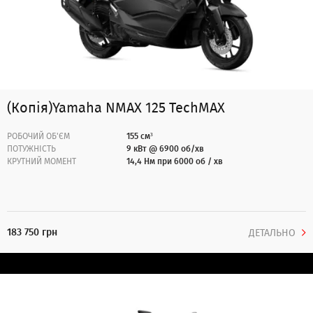
(Копія)Yamaha NMAX 125 TechMAX
РОБОЧИЙ ОБ'ЄМ
155 см³
ПОТУЖНІСТЬ
9 кВт @ 6900 об/хв
КРУТНИЙ МОМЕНТ
14,4 Нм при 6000 об / хв
183 750 грн
ДЕТАЛЬНО