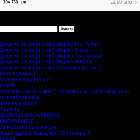
204 750 грн
ДЕТАЛЬНО
Пошук:
Сторінки
Дякуємо за звернення! (Форма Тест Райд)
Дякуємо за звернення! (Форма Товар)
Дякуємо за звернення! (Форма Реєстрація)
Дякуємо за звернення! (Форма ЗАПИС)
Дякуємо за звернення! (Контактна Форма )
Мото подорожі
Політика повернення
cookie
ВИКОРИСТАННЯ САЙТУ / ПОЛІТИКА КОНФІДЕНЦІЙНОСТІ
Вживана техніка
Техніка в салоні
Trade-in
ДОСТАВКА З США/ЄВРОПИ
ЕКІПІРУВАННЯ
Запчастини і аксесуари
Наша адреса: Львів, вул. Збиральна, 6
Кошик