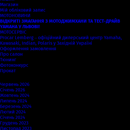
Магазин
Мій обліковий запис
МОТОНОВИНИ
ВІДКРИТІ ЗМАГАННЯ З МОТОДЖИМХАНИ ТА ТЕСТ-ДРАЙВ
YAMAHA У ЛЬВОВІ!
МОТОСЕРВІС
Procar Lemberg – офіційний дилерський центр Yamaha,
Kawasaki, Indian, Polaris у Західній Україні
Оформлення замовлення
Про салон
Тюнинг
Фотоконкурс
Прокат
Архіви
Червень 2026
Січень 2026
Жовтень 2024
Липень 2024
Березень 2024
Лютий 2024
Січень 2024
Грудень 2023
Листопад 2023