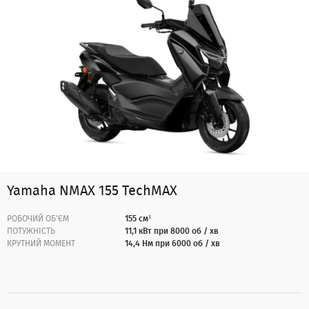
Yamaha NMAX 155 TechMAX
РОБОЧИЙ ОБ'ЄМ
155 см³
ПОТУЖНІСТЬ
11,1 кВт при 8000 об / хв
КРУТНИЙ МОМЕНТ
14,4 Нм при 6000 об / хв