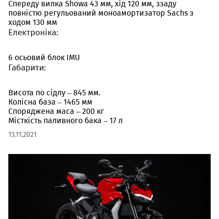
Спереду вилка Showa 43 мм, хід 120 мм, ззаду
повністю регульований моноамортизатор Sachs з
ходом 130 мм
Електроніка:
6 осьовий блок IMU
Габарити:
Висота по сідлу – 845 мм.
Колісна база – 1465 мм
Споряджена маса – 200 кг
Місткість паливного бака – 17 л
13.11.2021