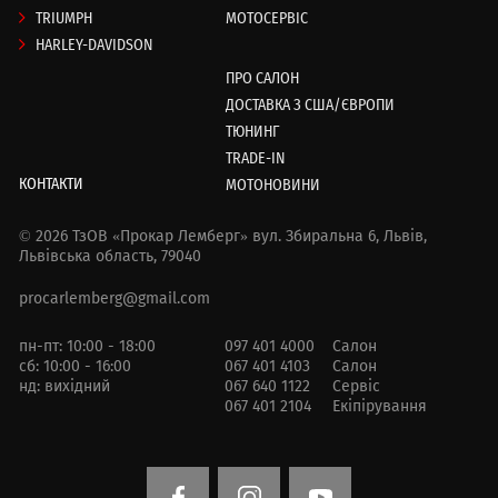
TRIUMPH
МОТОСЕРВІС
HARLEY-DAVIDSON
ПРО САЛОН
ДОСТАВКА З США/ЄВРОПИ
ТЮНИНГ
TRADE-IN
КОНТАКТИ
МОТОНОВИНИ
© 2026 ТзОВ «Прокар Лемберг»
вул. Збиральна 6,
Львів,
Львівська область, 79040
procarlemberg@gmail.com
пн-пт: 10:00 - 18:00
097 401 4000
Салон
сб: 10:00 - 16:00
067 401 4103
Салон
нд: вихідний
067 640 1122
Сервіс
067 401 2104
Екіпірування