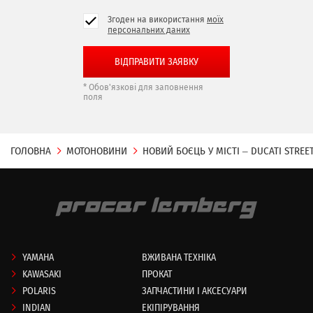
Згоден на використання
моїх
персональних даних
* Обов'язкові для заповнення
поля
ГОЛОВНА
МОТОНОВИНИ
НОВИЙ БОЄЦЬ У МІСТІ – DUCATI STREE
YAMAHA
ВЖИВАНА ТЕХНІКА
KAWASAKI
ПРОКАТ
POLARIS
ЗАПЧАСТИНИ І АКСЕСУАРИ
INDIAN
ЕКІПІРУВАННЯ