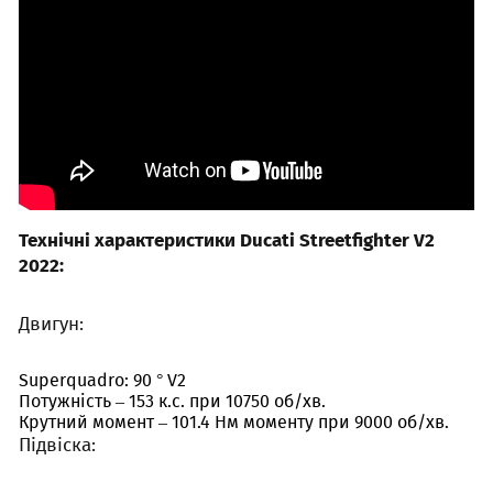
Технічні характеристики Ducati Streetfighter V2
2022:
Двигун:
Superquadro: 90 ° V2
Потужність – 153 к.с. при 10750 об/хв.
Крутний момент – 101.4 Нм моменту при 9000 об/хв.
Підвіска: