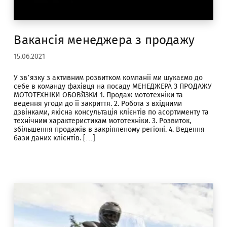
Вакансія менеджера з продажу
15.06.2021
У зв’язку з активним розвитком компанії ми шукаємо до
себе в команду фахівця на посаду МЕНЕДЖЕРА З ПРОДАЖУ
МОТОТЕХНІКИ ОБОВ`ЯЗКИ 1. Продаж мототехніки та
ведення угоди до її закриття. 2. Робота з вхідними
дзвінками, якісна консультація клієнтів по асортименту та
технічним характеристикам мототехніки. 3. Розвиток,
збільшення продажів в закріпленому регіоні. 4. Ведення
бази даних клієнтів. […]