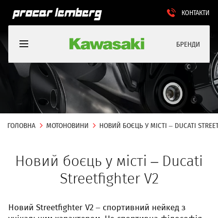
КОНТАКТИ
БРЕНДИ
ГОЛОВНА
МОТОНОВИНИ
НОВИЙ БОЄЦЬ У МІСТІ – DUCATI STREE
Новий боєць у місті – Ducati
Streetfighter V2
Новий Streetfighter V2 – спортивний нейкед з