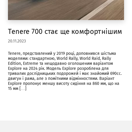
Tenere 700 стає ще комфортнішим
20.11.2023
Tenere, представлений у 2019 році, доповнився шістьма
моделями: стандартною, World Rally, World Raid, Rally
Edition, Extreme та нещодавно оголошеним варіантом
Explore на 2024 рік. Модель Explore розроблена для
тривалих дослідницьких подорожей і має знайомий 690cc.
двигун і рама, але з помітними відмінностями. Варіант
Explore пропонує меншу висоту сидіння на 860 мм, що на
15 мм […]