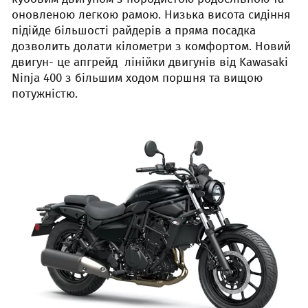
оновленою легкою рамою. Низька висота сидіння
підійде більшості райдерів а пряма посадка
дозволить долати кілометри з комфортом. Новий
двигун- це апгрейд лінійки двигунів від Kawasaki
Ninja 400 з більшим ходом поршня та вищою
потужністю.