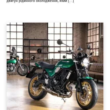
двигун рідинного охолодження, який […]