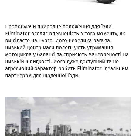
Пропонуючи природне положення для їзди,
Eliminator вселяє впевненість з того моменту, як
ви сідаєте на нього. Його невелика вага та
низький центр маси полегшують утримання
мотоцикла у балансі та сприяють маневреності на
низькій швидкості. Його дуже доступний та не
агресивний характер робить Eliminator ідеальним
партнером для щоденної їзди.