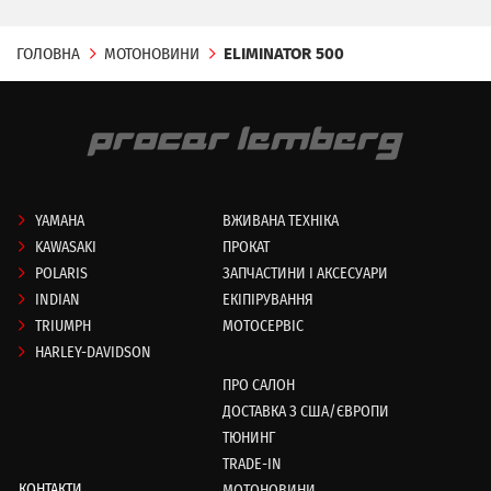
ГОЛОВНА
МОТОНОВИНИ
ELIMINATOR 500
YAMAHA
ВЖИВАНА ТЕХНІКА
KAWASAKI
ПРОКАТ
POLARIS
ЗАПЧАСТИНИ І АКСЕСУАРИ
INDIAN
ЕКІПІРУВАННЯ
TRIUMPH
МОТОСЕРВІС
HARLEY-DAVIDSON
ПРО САЛОН
ДОСТАВКА З США/ЄВРОПИ
ТЮНИНГ
TRADE-IN
КОНТАКТИ
МОТОНОВИНИ