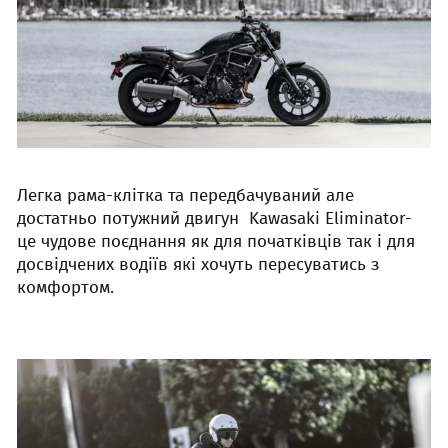
Легка рама-клітка та передбачуваний але
достатньо потужний двигун Kawasaki Eliminator-
це чудове поєднання як для початківців так і для
досвідчених водіїв які хочуть пересуватись з
комфортом.