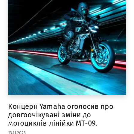
Концерн Yamaha оголосив про
довгоочікувані зміни до
мотоциклів лінійки МТ-09.
13.11.2023