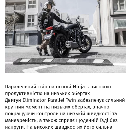
Паралельний твін на основі Ninja з високою
продуктивністю на низьких обертах
Двигун Eliminator Parallel Twin забезпечує сильний
крутний момент на низьких обертах, значно
покращуючи контроль на низькій швидкості та
маневреність, а також сприяє щоденній їзді без
напруги. На високих швидкостях його сильна