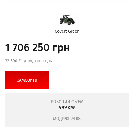
Covert Green
1 706 250 грн
32 500 €– довідкова ціна
ЗАМОВИТИ
РОБОЧИЙ ОБ'ЄМ
999 см³
МОДИФІКАЦІЯ: