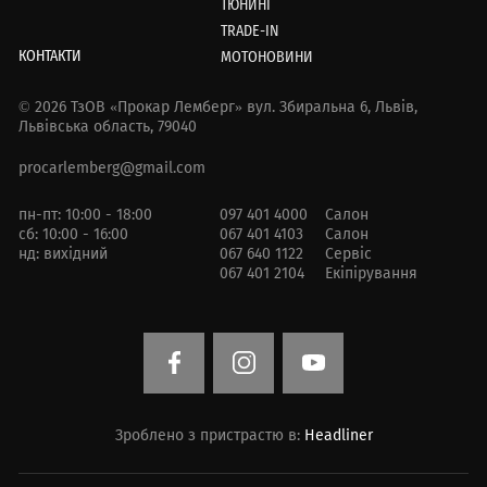
ТЮНИНГ
TRADE-IN
КОНТАКТИ
МОТОНОВИНИ
© 2026 ТзОВ «Прокар Лемберг»
вул. Збиральна 6,
Львів,
Львівська область, 79040
procarlemberg@gmail.com
пн-пт: 10:00 - 18:00
097 401 4000
Салон
сб: 10:00 - 16:00
067 401 4103
Салон
нд: вихідний
067 640 1122
Сервіс
067 401 2104
Екіпірування
Зроблено з пристрастю в:
Headliner