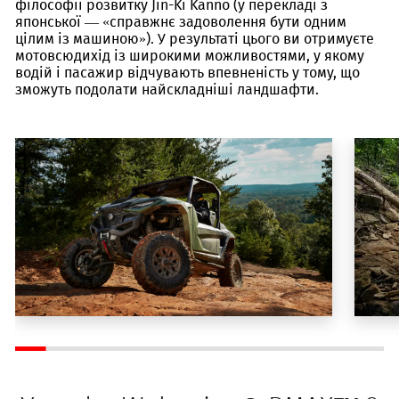
філософії розвитку Jin-Ki Kanno (у перекладі з
японської — «справжнє задоволення бути одним
цілим із машиною»). У результаті цього ви отримуєте
мотовсюдихід із широкими можливостями, у якому
водій і пасажир відчувають впевненість у тому, що
зможуть подолати найскладніші ландшафти.