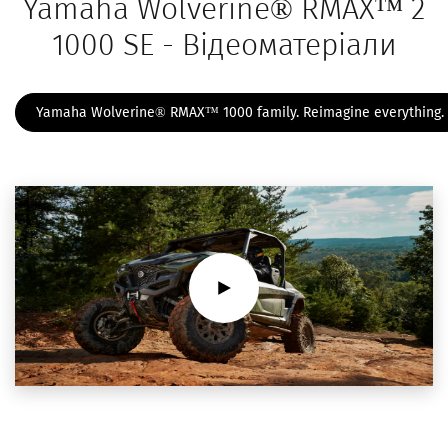
Yamaha Wolverine® RMAX™ 2
1000 SE - Відеоматеріали
Yamaha Wolverine® RMAX™ 1000 family. Reimagine everything.