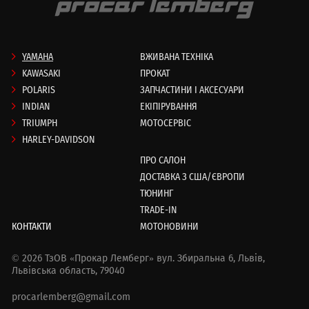
YAMAHA
ВЖИВАНА ТЕХНІКА
KAWASAKI
ПРОКАТ
POLARIS
ЗАПЧАСТИНИ І АКСЕСУАРИ
INDIAN
ЕКІПІРУВАННЯ
TRIUMPH
МОТОСЕРВІС
HARLEY-DAVIDSON
ПРО САЛОН
ДОСТАВКА З США/ЄВРОПИ
ТЮНИНГ
TRADE-IN
КОНТАКТИ
МОТОНОВИНИ
© 2026 ТзОВ «Прокар Лемберг»
вул. Збиральна 6,
Львів,
Львівська область, 79040
procarlemberg@gmail.com