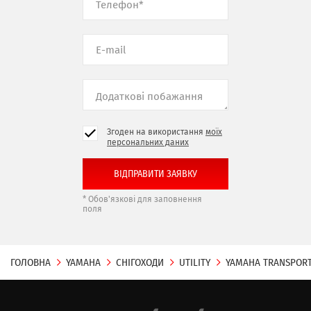
Згоден на використання
моїх
персональних даних
* Обов'язкові для заповнення
поля
ГОЛОВНА
YAMAHA
СНІГОХОДИ
UTILITY
YAMAHA TRANSPORT