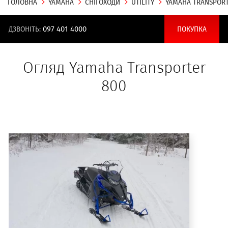
ГОЛОВНА
YAMAHA
СНІГОХОДИ
UTILITY
YAMAHA TRANSPORT
ДЗВОНІТЬ:
097 401 4000
ПОКУПКА
Огляд Yamaha Transporter
800