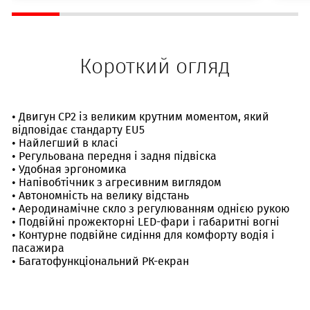
Короткий огляд
• Двигун CP2 із великим крутним моментом, який
відповідає стандарту EU5
• Найлегший в класі
• Регульована передня і задня підвіска
• Удобная эргономика
• Напівобтічник з агресивним виглядом
• Автономність на велику відстань
• Аеродинамічне скло з регулюванням однією рукою
• Подвійні прожекторні LED-фари і габаритні вогні
• Контурне подвійне сидіння для комфорту водія і
пасажира
• Багатофункціональний РК-екран