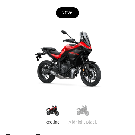
2026
Redline
Midnight Black