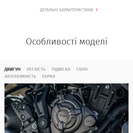
ДЕТАЛЬНІ ХАРАКТЕРИСТИКИ
Особливості моделі
ДВИГУН
ЛЕГКІСТЬ
ПІДВІСКА
СКЛО
АВТОНОМНІСТЬ
ЕКРАН