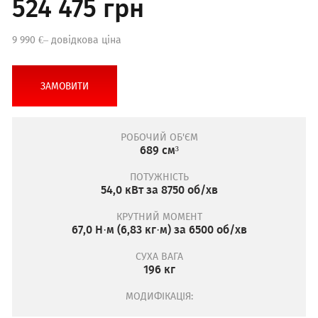
524 475 грн
9 990 €– довідкова ціна
ЗАМОВИТИ
РОБОЧИЙ ОБ'ЄМ
689 см³
ПОТУЖНІСТЬ
54,0 кВт за 8750 об/хв
КРУТНИЙ МОМЕНТ
67,0 Н·м (6,83 кг·м) за 6500 об/хв
СУХА ВАГА
196 кг
МОДИФІКАЦІЯ: