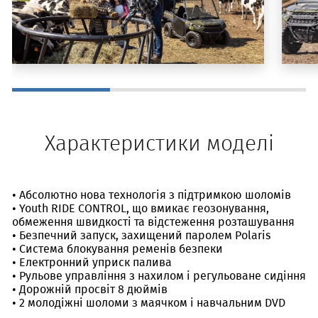
Характеристики моделі
• Абсолютно нова технологія з підтримкою шоломів
• Youth RIDE CONTROL, що вмикає геозонування,
обмеження швидкості та відстеження розташування
• Безпечний запуск, захищений паролем Polaris
• Система блокування ременів безпеки
• Електронний уприск палива
• Рульове управління з нахилом і регульоване сидіння
• Дорожній просвіт 8 дюймів
• 2 молодіжні шоломи з маячком і навчальним DVD