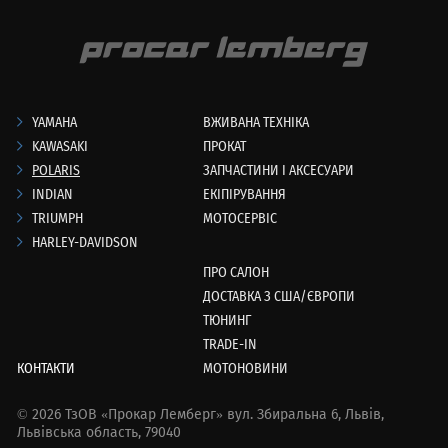
YAMAHA
ВЖИВАНА ТЕХНІКА
KAWASAKI
ПРОКАТ
POLARIS
ЗАПЧАСТИНИ І АКСЕСУАРИ
INDIAN
ЕКІПІРУВАННЯ
TRIUMPH
МОТОСЕРВІС
HARLEY-DAVIDSON
ПРО САЛОН
ДОСТАВКА З США/ЄВРОПИ
ТЮНИНГ
TRADE-IN
КОНТАКТИ
МОТОНОВИНИ
© 2026 ТзОВ «Прокар Лемберг»
вул. Збиральна 6,
Львів,
Львівська область, 79040