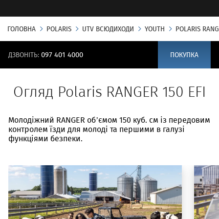
ГОЛОВНА
POLARIS
UTV ВСЮДИХОДИ
YOUTH
POLARIS RANG
ДЗВОНІТЬ:
097 401 4000
ПОКУПКА
Огляд Polaris RANGER 150 EFI
Молодіжний RANGER об’ємом 150 куб. см із передовим
контролем їзди для молоді та першими в галузі
функціями безпеки.