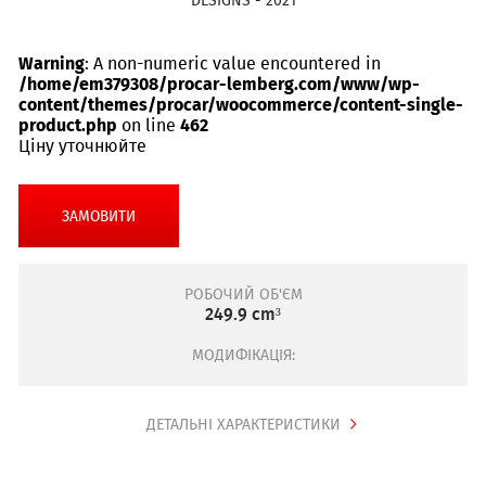
DESIGNS - 2021
Warning
: A non-numeric value encountered in
/home/em379308/procar-lemberg.com/www/wp-
content/themes/procar/woocommerce/content-single-
product.php
on line
462
Ціну уточнюйте
ЗАМОВИТИ
РОБОЧИЙ ОБ'ЄМ
249.9 cm³
МОДИФІКАЦІЯ:
ДЕТАЛЬНІ ХАРАКТЕРИСТИКИ