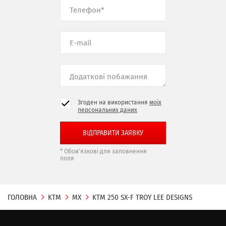
Згоден на використання
моїх
персональних даних
* Обов'язкові для заповнення
поля
ГОЛОВНА
KTM
MX
KTM 250 SX-F TROY LEE DESIGNS