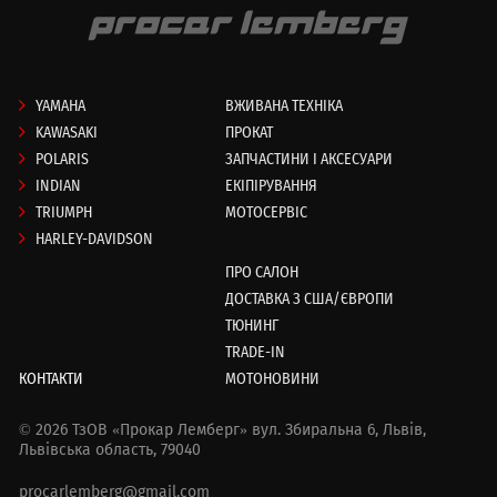
YAMAHA
ВЖИВАНА ТЕХНІКА
KAWASAKI
ПРОКАТ
POLARIS
ЗАПЧАСТИНИ І АКСЕСУАРИ
INDIAN
ЕКІПІРУВАННЯ
TRIUMPH
МОТОСЕРВІС
HARLEY-DAVIDSON
ПРО САЛОН
ДОСТАВКА З США/ЄВРОПИ
ТЮНИНГ
TRADE-IN
КОНТАКТИ
МОТОНОВИНИ
© 2026 ТзОВ «Прокар Лемберг»
вул. Збиральна 6,
Львів,
Львівська область, 79040
procarlemberg@gmail.com