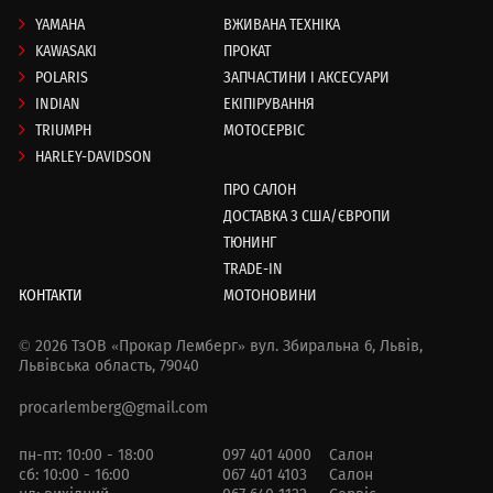
YAMAHA
ВЖИВАНА ТЕХНІКА
KAWASAKI
ПРОКАТ
POLARIS
ЗАПЧАСТИНИ І АКСЕСУАРИ
INDIAN
ЕКІПІРУВАННЯ
TRIUMPH
МОТОСЕРВІС
HARLEY-DAVIDSON
ПРО САЛОН
ДОСТАВКА З США/ЄВРОПИ
ТЮНИНГ
TRADE-IN
КОНТАКТИ
МОТОНОВИНИ
© 2026 ТзОВ «Прокар Лемберг»
вул. Збиральна 6,
Львів,
Львівська область, 79040
procarlemberg@gmail.com
пн-пт: 10:00 - 18:00
097 401 4000
Салон
сб: 10:00 - 16:00
067 401 4103
Салон