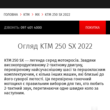
ГОЛОВНА
KTM
MX
KTM 250 SX 2022
ДЗВОНІТЬ:
097 401 4000
ПОКУПКА
Огляд KTM 250 SX 2022
KTM 250 SX — легенда серед мотокросів. Завдяки
високопродуктивному 2-тактному двигуну,
перевіреному найсучаснішому шасі та першокласним
комплектуючим, є кілька інших машин, які близькі до
його суворої лютості. Ця перевірена гоночний
мотоцикл є правильним вибором для тих, хто любить
2-тактний звук, перетинаючи одне швидке коло за
наступним.