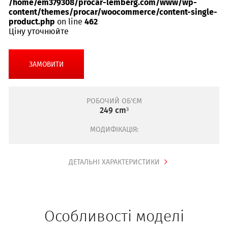
/home/em379308/procar-lemberg.com/www/wp-
content/themes/procar/woocommerce/content-single-
product.php
on line
462
Ціну уточнюйте
ЗАМОВИТИ
РОБОЧИЙ ОБ'ЄМ
249 cm³
МОДИФІКАЦІЯ:
ДЕТАЛЬНІ ХАРАКТЕРИСТИКИ
Особливості моделі