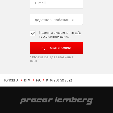
Згоден на використання
моїх
персональних даних
* Обов'язкові для заповнення
поля
ГОЛОВНА
KTM
MX
KTM 250 SX 2022