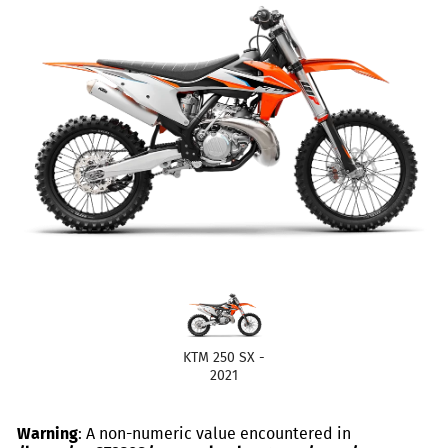
KTM 250 SX -
2021
Warning
: A non-numeric value encountered in