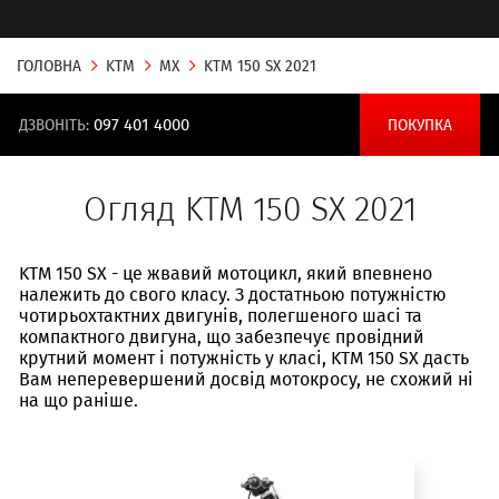
ГОЛОВНА
KTM
MX
KTM 150 SX 2021
ДЗВОНІТЬ:
097 401 4000
ПОКУПКА
Огляд KTM 150 SX 2021
KTM 150 SX - це жвавий мотоцикл, який впевнено
належить до свого класу. З достатньою потужністю
чотирьохтактних двигунів, полегшеного шасі та
компактного двигуна, що забезпечує провідний
крутний момент і потужність у класі, KTM 150 SX дасть
Вам неперевершений досвід мотокросу, не схожий ні
на що раніше.