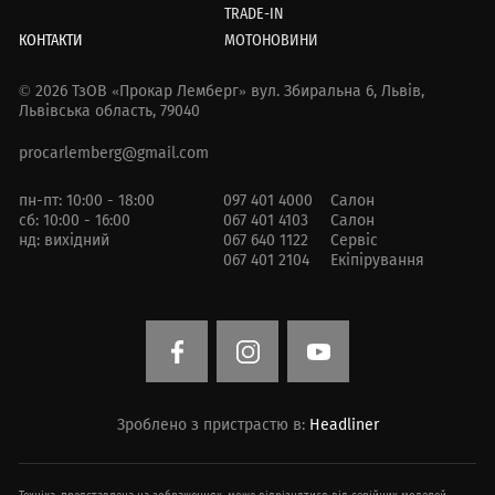
TRADE-IN
КОНТАКТИ
МОТОНОВИНИ
© 2026 ТзОВ «Прокар Лемберг»
вул. Збиральна 6,
Львів,
Львівська область, 79040
procarlemberg@gmail.com
пн-пт: 10:00 - 18:00
097 401 4000
Салон
сб: 10:00 - 16:00
067 401 4103
Салон
нд: вихідний
067 640 1122
Сервіс
067 401 2104
Екіпірування
Зроблено з пристрастю в:
Headliner