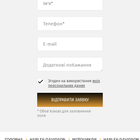
Згоден на використання
моїх
персональних даних
* Обов'язкові для заповнення
поля
ГОЛОВНА
HARLEY-DAVIDSON
МОТОЦИКЛИ
HARLEY-DAVIDSON 