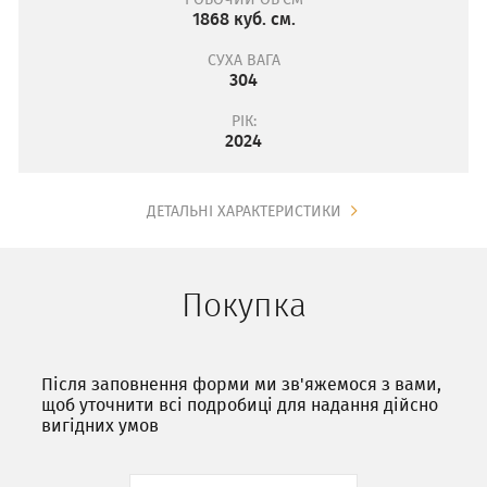
1868 куб. см.
СУХА ВАГА
304
РІК:
2024
ДЕТАЛЬНІ ХАРАКТЕРИСТИКИ
Покупка
Після заповнення форми ми зв'яжемося з вами,
щоб уточнити всі подробиці для надання дійсно
вигідних умов