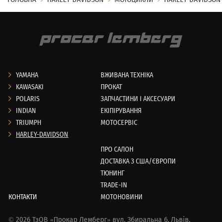
YAMAHA
ВЖИВАНА ТЕХНІКА
KAWASAKI
ПРОКАТ
POLARIS
ЗАПЧАСТИНИ І АКСЕСУАРИ
INDIAN
ЕКІПІРУВАННЯ
TRIUMPH
МОТОСЕРВІС
HARLEY-DAVIDSON
ПРО САЛОН
ДОСТАВКА З США/ЄВРОПИ
ТЮНИНГ
TRADE-IN
КОНТАКТИ
МОТОНОВИНИ
© 2026 ТзОВ «Прокар Лемберг»
вул. Збиральна 6,
Львів,