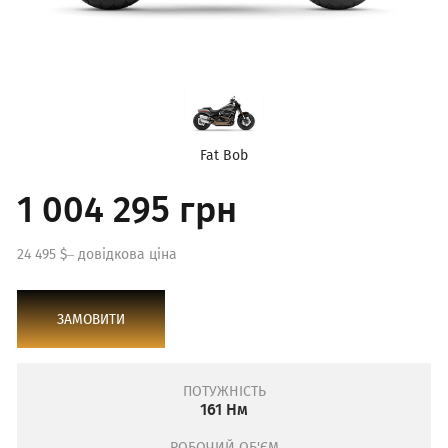
Fat Bob
1 004 295 грн
24 495 $– довідкова ціна
ЗАМОВИТИ
ПОТУЖНІСТЬ
161 Нм
РОБОЧИЙ ОБ'ЄМ