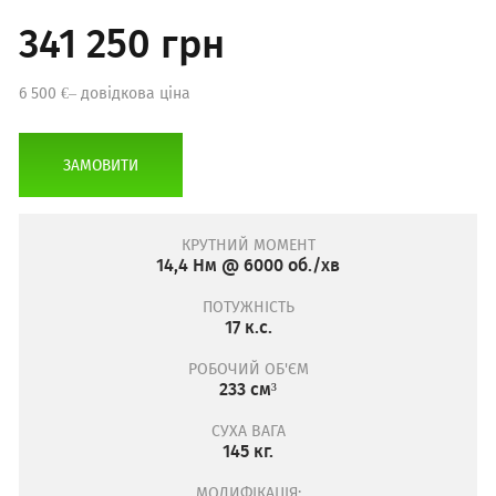
341 250 грн
6 500 €– довідкова ціна
ЗАМОВИТИ
КРУТНИЙ МОМЕНТ
14,4 Нм @ 6000 об./хв
ПОТУЖНІСТЬ
17 к.с.
РОБОЧИЙ ОБ'ЄМ
233 см³
СУХА ВАГА
145 кг.
МОДИФІКАЦІЯ: