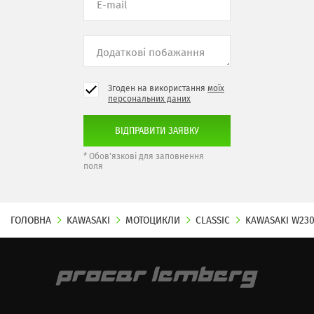
Згоден на використання
моїх
персональних даних
* Обов'язкові для заповнення
поля
ГОЛОВНА
KAWASAKI
МОТОЦИКЛИ
CLASSIC
KAWASAKI W23