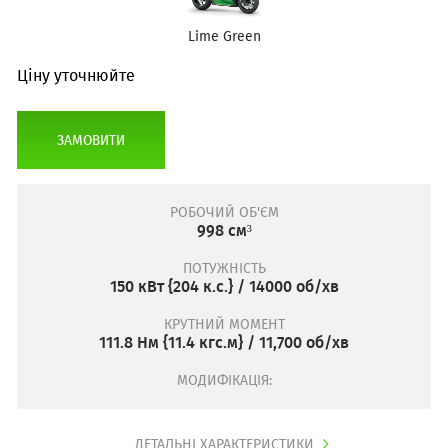
Lime Green
Ціну уточнюйте
ЗАМОВИТИ
РОБОЧИЙ ОБ'ЄМ
998 см³
ПОТУЖНІСТЬ
150 кВт {204 к.с.} / 14000 об/хв
КРУТНИЙ МОМЕНТ
111.8 Нм {11.4 кгс.м} / 11,700 об/хв
МОДИФІКАЦІЯ:
ДЕТАЛЬНІ ХАРАКТЕРИСТИКИ