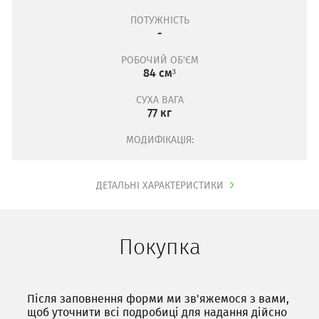
ПОТУЖНІСТЬ
-
РОБОЧИЙ ОБ'ЄМ
84 см³
СУХА ВАГА
77 кг
МОДИФІКАЦІЯ:
ДЕТАЛЬНІ ХАРАКТЕРИСТИКИ
Покупка
Після заповнення форми ми зв'яжемося з вами,
щоб уточнити всі подробиці для надання дійсно