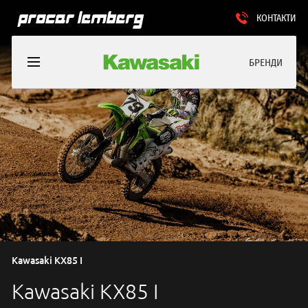
КОНТАКТИ
БРЕНДИ
Kawasaki KX85 I
Kawasaki KX85 I