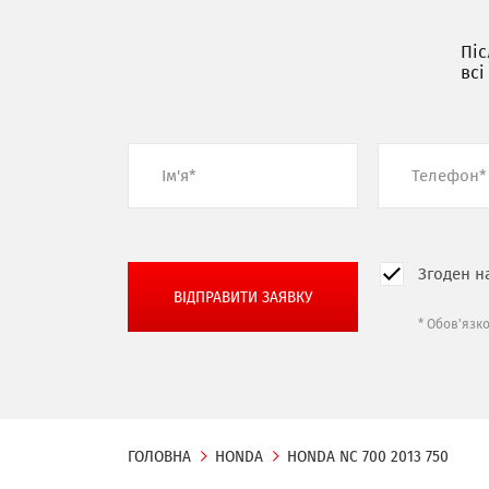
Піс
всі
Згоден н
* Обов'язк
ГОЛОВНА
HONDA
HONDA NC 700 2013 750