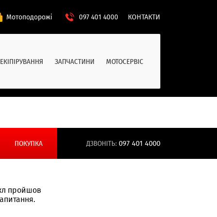
Мотоподорожі
097 401 4000
КОНТАКТИ
ЕКІПІРУВАННЯ
ЗАПЧАСТИНИ
МОТОСЕРВІС
ПОКУПКА
ДЗВОНІТЬ:
097 401 4000
икл пройшов
запитання.