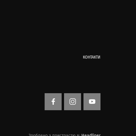
КОНТАКТИ
Зроблено з пристрастю в:
Headliner