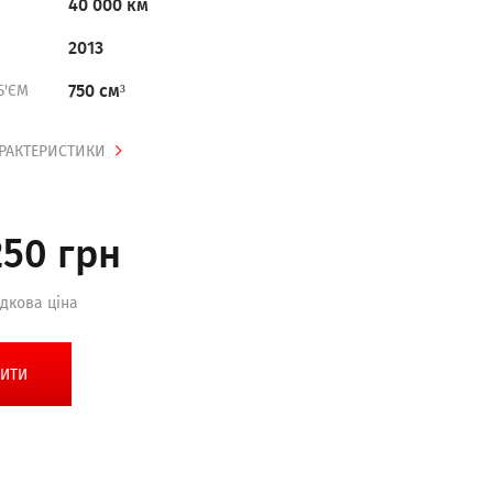
40 000 км
2013
750 см³
Б'ЄМ
АРАКТЕРИСТИКИ
250 грн
ідкова ціна
ИТИ