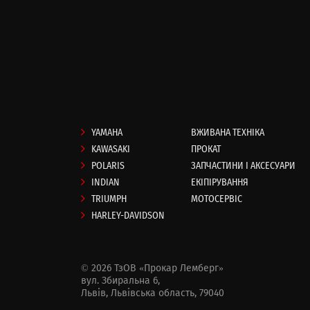
YAMAHA
ВЖИВАНА ТЕХНІКА
KAWASAKI
ПРОКАТ
POLARIS
ЗАПЧАСТИНИ І АКСЕСУАРИ
INDIAN
ЕКІПІРУВАННЯ
TRIUMPH
МОТОСЕРВІС
HARLEY-DAVIDSON
© 2026 ТзОВ «Прокар Лемберг»
вул. Збиральна 6,
Львів, Львівська область, 79040