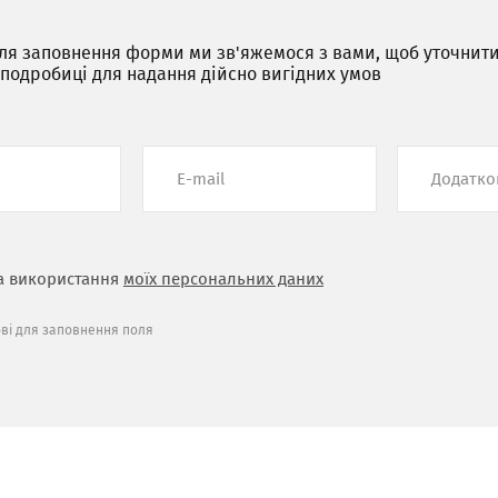
ля заповнення форми ми зв'яжемося з вами, щоб уточнит
 подробиці для надання дійсно вигідних умов
а використання
моїх персональних даних
ові для заповнення поля