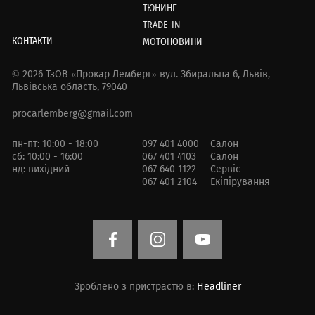
ТЮНИНГ
TRADE-IN
КОНТАКТИ
МОТОНОВИНИ
© 2026 ТзОВ «Прокар Лемберг»
вул. Збиральна 6,
Львів,
Львівська область, 79040
procarlemberg@gmail.com
пн-пт: 10:00 - 18:00
097 401 4000
Салон
сб: 10:00 - 16:00
067 401 4103
Салон
нд: вихідний
067 640 1122
Сервіс
067 401 2104
Екіпірування
Зроблено з пристрастю в:
Headliner