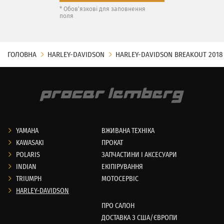
* Обов'язкові для заповнення
поля
ГОЛОВНА
HARLEY-DAVIDSON
HARLEY-DAVIDSON BREAKOUT 2018
YAMAHA
ВЖИВАНА ТЕХНІКА
KAWASAKI
ПРОКАТ
POLARIS
ЗАПЧАСТИНИ І АКСЕСУАРИ
INDIAN
ЕКІПІРУВАННЯ
TRIUMPH
МОТОСЕРВІС
HARLEY-DAVIDSON
ПРО САЛОН
ДОСТАВКА З США/ЄВРОПИ