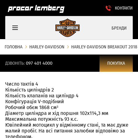
КОНТАКТИ
БРЕНДИ
ГОЛОВНА
HARLEY-DAVIDSON
HARLEY-DAVIDSON BREAKOUT 2018
ДЗВОНІТЬ:
097 401 4000
ПОКУПКА
Число тактів 4
Кількість циліндрів 2
Кількість клапанів на циліндр 4
Конфігурація V-подібний
Робочий обєм 1868 см³
Діаметр циліндра и хід поршня 102x114,3 мм
Максимальна потужність 93 к.с.
Ювілейний мотоцикл у відмінному стані, та має дуже
малий пробіг. На всі питання залюбки відповімо за
телефоном.