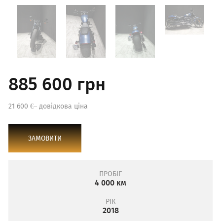
885 600 грн
21 600 €– довідкова ціна
ЗАМОВИТИ
ПРОБІГ
4 000 км
РІК
2018