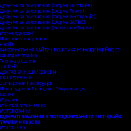
Дякуємо за звернення! (Форма Тест Райд)
Дякуємо за звернення! (Форма Товар)
Дякуємо за звернення! (Форма Реєстрація)
Дякуємо за звернення! (Форма ЗАПИС)
Дякуємо за звернення! (Контактна Форма )
Мото подорожі
Політика повернення
cookie
ВИКОРИСТАННЯ САЙТУ / ПОЛІТИКА КОНФІДЕНЦІЙНОСТІ
Вживана техніка
Техніка в салоні
Trade-in
ДОСТАВКА З США/ЄВРОПИ
ЕКІПІРУВАННЯ
Запчастини і аксесуари
Наша адреса: Львів, вул. Збиральна, 6
Кошик
Магазин
Мій обліковий запис
МОТОНОВИНИ
ВІДКРИТІ ЗМАГАННЯ З МОТОДЖИМХАНИ ТА ТЕСТ-ДРАЙВ
YAMAHA У ЛЬВОВІ!
МОТОСЕРВІС