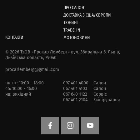
ПРО САЛОН
ДОСТАВКА З США/ЄВРОПИ
ТЮНИНГ
TRADE-IN
КОНТАКТИ
МОТОНОВИНИ
© 2026 ТзОВ «Прокар Лемберг»
вул. Збиральна 6,
Львів,
Львівська область, 79040
procarlemberg@gmail.com
пн-пт: 10:00 - 18:00
097 401 4000
Салон
сб: 10:00 - 16:00
067 401 4103
Салон
нд: вихідний
067 640 1122
Сервіс
067 401 2104
Екіпірування