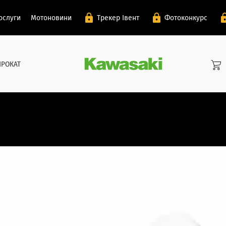
ослуги
Мотоновини
Трекер Івент
Фотоконкурс
ПРОКАТ