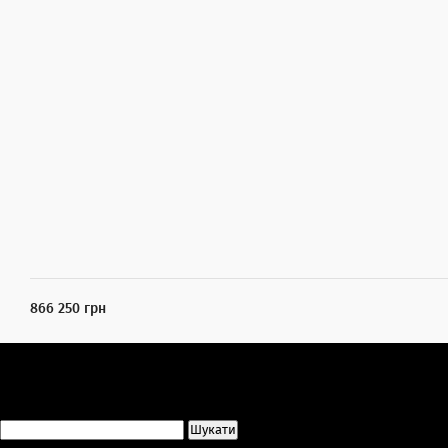
866 250 грн
Пошук: