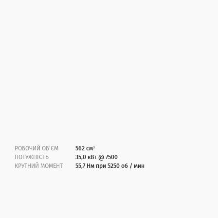
РОБОЧИЙ ОБ'ЄМ
562 см³
ПОТУЖНІСТЬ
35,0 кВт @ 7500
КРУТНИЙ МОМЕНТ
55,7 Нм при 5250 об / мин