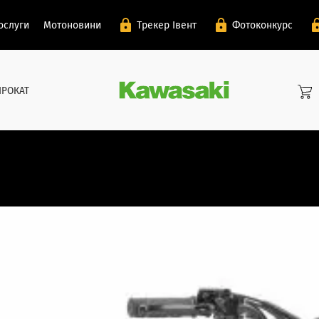
ослуги
Мотоновини
Трекер Івент
Фотоконкурс
ПРОКАТ