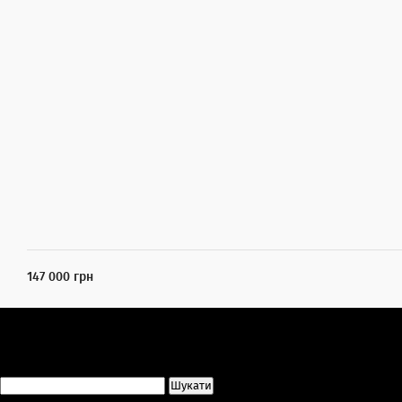
147 000 грн
Пошук: