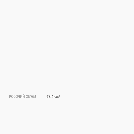
РОБОЧИЙ ОБ'ЄМ
49.4 см³