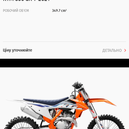
РОБОЧИЙ ОБ'ЄМ
349.7 cm³
Ціну уточнюйте
ДЕТАЛЬНО