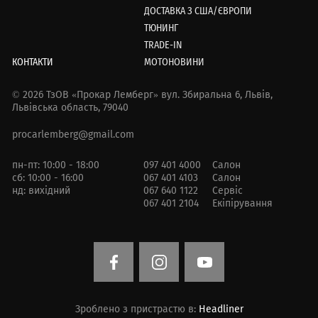
ДОСТАВКА З США/ЄВРОПИ
ТЮНИНГ
TRADE-IN
КОНТАКТИ
МОТОНОВИНИ
© 2026 ТзОВ «Прокар Лемберг»
вул. Збиральна 6,
Львів,
Львівська область, 79040
procarlemberg@gmail.com
пн-пт: 10:00 - 18:00
097 401 4000
Салон
сб: 10:00 - 16:00
067 401 4103
Салон
нд: вихідний
067 640 1122
Сервіс
067 401 2104
Екіпірування
Зроблено з пристрастю в:
Headliner