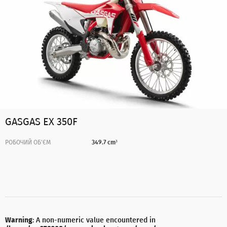
GASGAS EX 350F
РОБОЧИЙ ОБ'ЄМ
349.7 cm³
Warning
: A non-numeric value encountered in