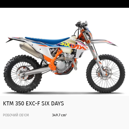
KTM 350 EXC-F SIX DAYS
РОБОЧИЙ ОБ'ЄМ
349.7 cm³