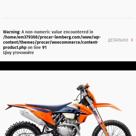
Warning
: A non-numeric value encountered in
/home/em379308/procar-lemberg.com/www/wp-
ДЕТАЛЬНО
content/themes/procar/woocommerce/content-
product.php
on line
91
Ціну уточнюйте