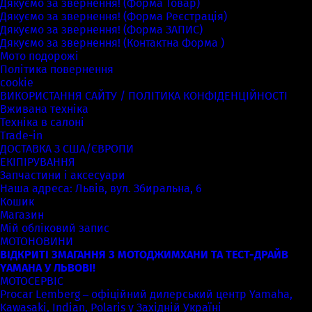
Дякуємо за звернення! (Форма Товар)
Дякуємо за звернення! (Форма Реєстрація)
Дякуємо за звернення! (Форма ЗАПИС)
Дякуємо за звернення! (Контактна Форма )
Мото подорожі
Політика повернення
cookie
ВИКОРИСТАННЯ САЙТУ / ПОЛІТИКА КОНФІДЕНЦІЙНОСТІ
Вживана техніка
Техніка в салоні
Trade-in
ДОСТАВКА З США/ЄВРОПИ
ЕКІПІРУВАННЯ
Запчастини і аксесуари
Наша адреса: Львів, вул. Збиральна, 6
Кошик
Магазин
Мій обліковий запис
МОТОНОВИНИ
ВІДКРИТІ ЗМАГАННЯ З МОТОДЖИМХАНИ ТА ТЕСТ-ДРАЙВ
YAMAHA У ЛЬВОВІ!
МОТОСЕРВІС
Procar Lemberg – офіційний дилерський центр Yamaha,
Kawasaki, Indian, Polaris у Західній Україні