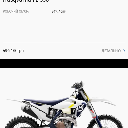
РОБОЧИЙ ОБ'ЄМ
349.7 cm³
496 175 грн
ДЕТАЛЬНО