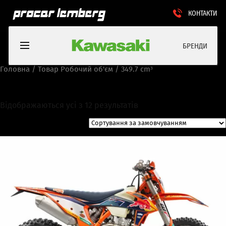
КОНТАКТИ
БРЕНДИ
Головна
/ Товар Робочий об'єм / 349.7 cm³
349.7 cm³
Відображаються усі з 12 результатів