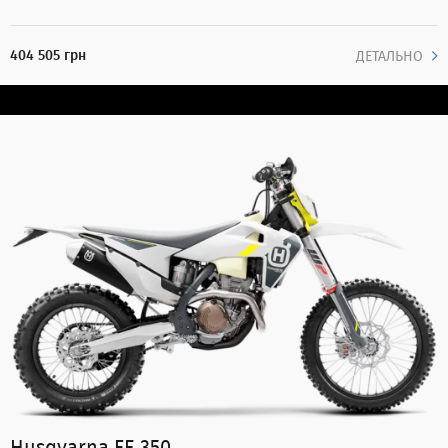
404 505 грн
ДЕТАЛЬНО
Husqvarna FE 350