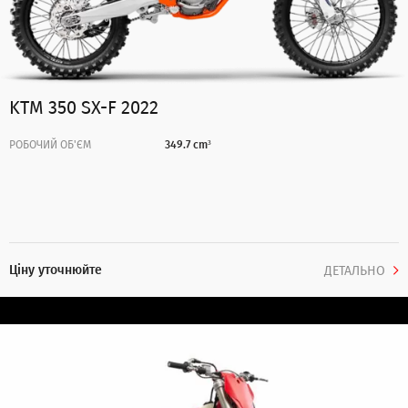
KTM 350 SX-F 2022
РОБОЧИЙ ОБ'ЄМ
349.7 cm³
Ціну уточнюйте
ДЕТАЛЬНО