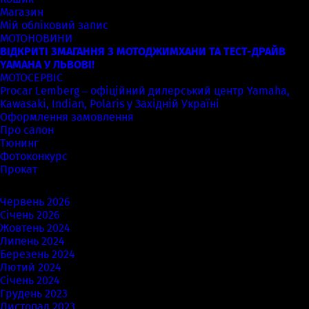
Магазин
Мій обліковий запис
МОТОНОВИНИ
ВІДКРИТІ ЗМАГАННЯ З МОТОДЖИМХАНИ ТА ТЕСТ-ДРАЙВ
YAMAHA У ЛЬВОВІ!
МОТОСЕРВІС
Procar Lemberg – офіційний дилерський центр Yamaha,
Kawasaki, Indian, Polaris у Західній Україні
Оформлення замовлення
Про салон
Тюнинг
Фотоконкурс
Прокат
Архіви
Червень 2026
Січень 2026
Жовтень 2024
Липень 2024
Березень 2024
Лютий 2024
Січень 2024
Грудень 2023
Листопад 2023