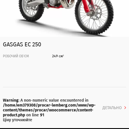
GASGAS EC 250
РОБОЧИЙ ОБ'ЄМ
249 см³
Warning
: A non-numeric value encountered in
/home/em379308/procar-lemberg.com/www/wp-
ДЕТАЛЬНО
content/themes/procar/woocommerce/content-
product.php
on line
91
Ціну уточнюйте