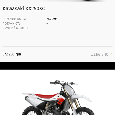
Kawasaki KX250XC
РОБОЧИЙ ОБ'ЄМ
249 см³
ПОТУЖНІСТЬ
-
КРУТНИЙ МОМЕНТ
-
572 250 грн
ДЕТАЛЬНО