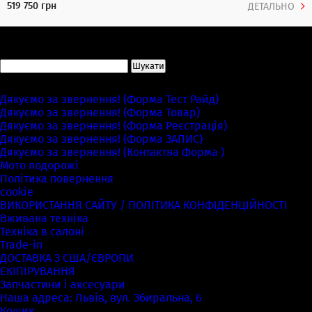
519 750 грн
ДЕТАЛЬНО
Пошук:
Сторінки
Дякуємо за звернення! (Форма Тест Райд)
Дякуємо за звернення! (Форма Товар)
Дякуємо за звернення! (Форма Реєстрація)
Дякуємо за звернення! (Форма ЗАПИС)
Дякуємо за звернення! (Контактна Форма )
Мото подорожі
Політика повернення
cookie
ВИКОРИСТАННЯ САЙТУ / ПОЛІТИКА КОНФІДЕНЦІЙНОСТІ
Вживана техніка
Техніка в салоні
Trade-in
ДОСТАВКА З США/ЄВРОПИ
ЕКІПІРУВАННЯ
Запчастини і аксесуари
Наша адреса: Львів, вул. Збиральна, 6
Кошик