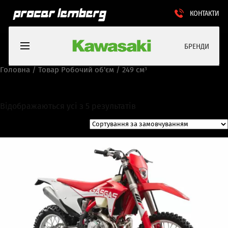
КОНТАКТИ
БРЕНДИ
Головна
/ Товар Робочий об'єм / 249 см³
249 см³
Відображаються усі з 5 результатів