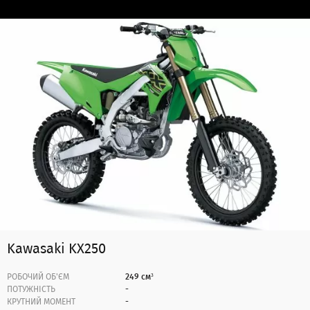
Kawasaki KX250
РОБОЧИЙ ОБ'ЄМ
249 см³
ПОТУЖНІСТЬ
-
КРУТНИЙ МОМЕНТ
-